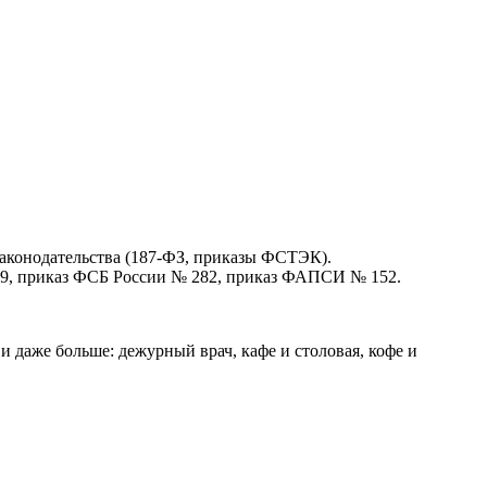
аконодательства (187-ФЗ, приказы ФСТЭК).
39, приказ ФСБ России № 282, приказ ФАПСИ № 152.
и даже больше: дежурный врач, кафе и столовая, кофе и