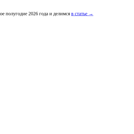
ое полугодие 2026 года и делимся
в статье →