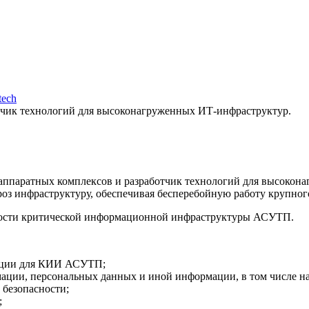
tech
тчик технологий для высоконагруженных ИТ-инфраструктур.
паратных комплексов и разработчик технологий для высокон
оз инфраструктуру, обеспечивая бесперебойную работу крупног
ности критической информационной инфраструктуры АСУТП.
мации для КИИ АСУТП;
ации, персональных данных и иной информации, в том числе н
 безопасности;
;