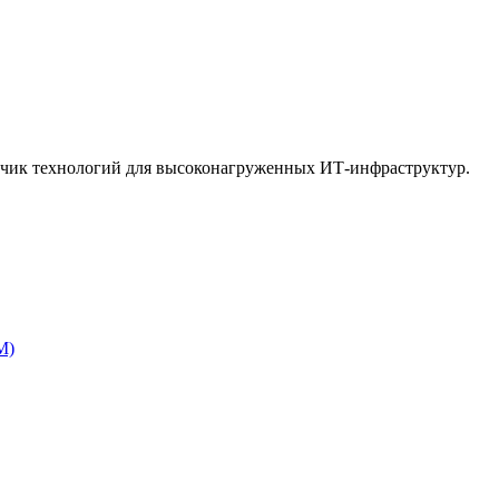
тчик технологий для высоконагруженных ИТ-инфраструктур.
M)