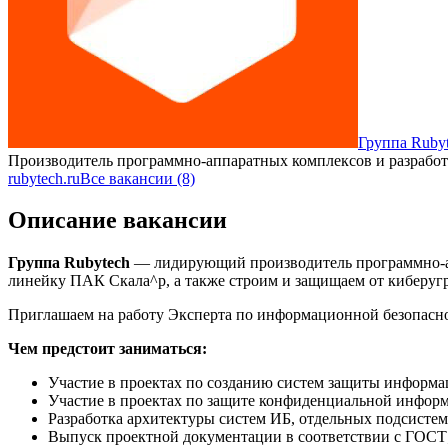
Группа Ruby
Производитель программно-аппаратных комплексов и разрабо
rubytech.ru
Все вакансии (8)
Описание вакансии
Группа Rubytech
— лидирующий производитель программно-ап
линейку ПАК Скала^р, а также строим и защищаем от киберугр
Приглашаем на работу Эксперта по информационной безопас
Чем предстоит заниматься:
Участие в проектах по созданию систем защиты инфор
Участие в проектах по защите конфиденциальной информ
Разработка архитектуры систем ИБ, отдельных подсистем
Выпуск проектной документации в соответствии с ГОСТ