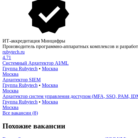
ИТ-аккредитация Минцифры
Производитель программно-аппаратных комплексов и разрабо
rubytech.ru
4.71
Системный Архитектор AI/ML
Группа Rubytech
•
Москва
Москва
Архитектор SIEM
Группа Rubytech
•
Москва
Москва
Архитектор систем управления доступом (MFA, SSO, PAM, ID
Группа Rubytech
•
Москва
Москва
Все вакансии (8)
Похожие вакансии