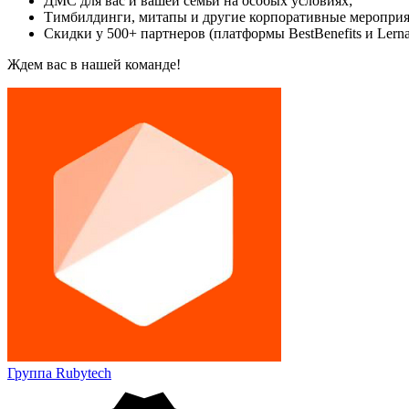
ДМС для вас и вашей семьи на особых условиях;
Тимбилдинги, митапы и другие корпоративные мероприя
Скидки у 500+ партнеров (платформы BestBenefits и Lerna
Ждем вас в нашей команде!
Группа Rubytech