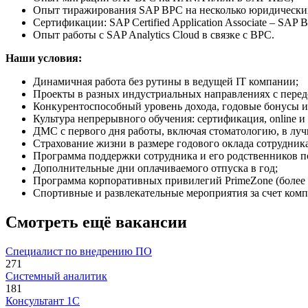
Опыт тиражирования SAP BPC на несколько юридических
Сертификации: SAP Certified Application Associate – S
Опыт работы с SAP Analytics Cloud в связке с BPC.
Наши условия:
Динамичная работа без рутины в ведущей IT компании;
Проекты в разных индустриальных направлениях с пере
Конкурентоспособный уровень дохода, годовые бонусы и 
Культура непрерывного обучения: сертификация, online и 
ДМС с первого дня работы, включая стоматологию, в лучш
Страхование жизни в размере годового оклада сотрудника
Программа поддержки сотрудника и его родственников 
Дополнительные дни оплачиваемого отпуска в год;
Программа корпоративных привилегий PrimeZone (более 
Спортивные и развлекательные мероприятия за счет ком
Смотреть ещё вакансии
Специалист по внедрению ПО
271
Системный аналитик
181
Консультант 1С