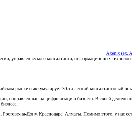
Axenix (ex. A
тегии, управленческого консалтинга, информационных технолог
сийском рынке и аккумулирует 30-ти летний консалтинговый о
ации, направленные на цифровизацию бизнеса. В своей деятельн
бизнеса.
 Ростове-на-Дону, Краснодаре, Алматы. Помимо этого, у нас ес