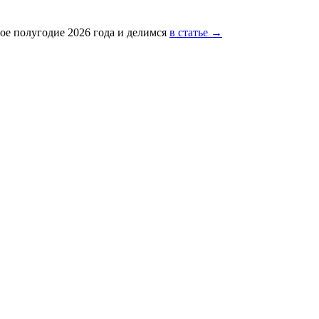
ое полугодие 2026 года и делимся
в статье →