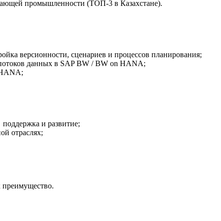
ающей промышленности (ТОП-3 в Казахстане).
ройка версионности, сценариев и процессов планирования;
а потоков данных в SAP BW / BW on HANA;
/4HANA;
 поддержка и развитие;
ой отраслях;
к преимущество.