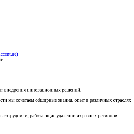
ccenture)
ий
пыт внедрения инновационных решений.
ости мы сочетаем обширные знания, опыт в различных отраслях
ть сотрудники, работающие удаленно из разных регионов.