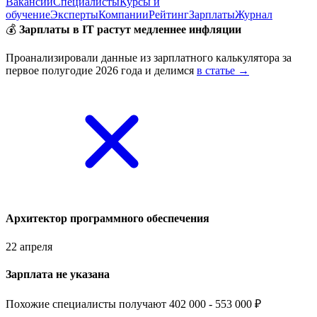
Вакансии
Специалисты
Курсы и
обучение
Эксперты
Компании
Рейтинг
Зарплаты
Журнал
💰
Зарплаты в IT растут медленнее инфляции
Проанализировали данные из зарплатного калькулятора за
первое полугодие 2026 года и делимся
в статье →
Архитектор программного обеспечения
22 апреля
Зарплата не указана
Похожие специалисты получают 402 000 - 553 000 ₽