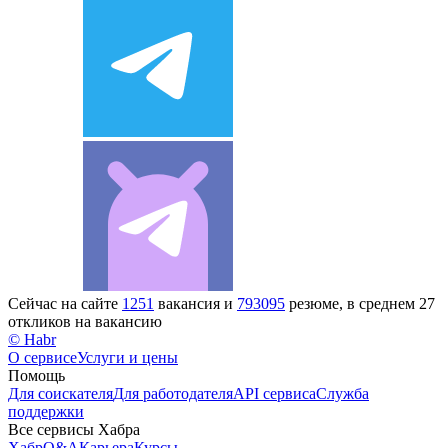
Сейчас на сайте
1251
вакансия и
793095
резюме, в среднем 27
откликов на вакансию
© Habr
О сервисе
Услуги и цены
Помощь
Для соискателя
Для работодателя
API сервиса
Служба
поддержки
Все сервисы Хабра
Хабр
Q&A
Карьера
Курсы