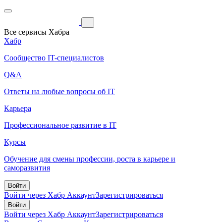
Все сервисы Хабра
Хабр
Сообщество IT-специалистов
Q&A
Ответы на любые вопросы об IT
Карьера
Профессиональное развитие в IT
Курсы
Обучение для смены профессии, роста в карьере и
саморазвития
Войти
Войти через Хабр Аккаунт
Зарегистрироваться
Войти
Войти через Хабр Аккаунт
Зарегистрироваться