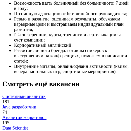
Возможность взять больничный без больничного: 7 дней
в году;
Поэтапную адаптацию от hr и линейного руководителя;
Ревью и развитие: оцениваем результаты, обсуждаем
карьерные цели и выстраиваем индивидуальный план
развития;
IT-конференции, курсы, тренинги и сертификации за
счет компании;
Корпоративный английский;
Развитие личного бренда: готовим спикеров к
выступлениям на конференциях, помогаем в написании
статей;
Внутренние митапы, онлайн/офлайн активности (квизы,
вечера настольных игр, спортивные мероприятия).
Смотреть ещё вакансии
Системный аналитик
181
Java разработчик
74
Аналитик маркетолог
195
Data Scientist