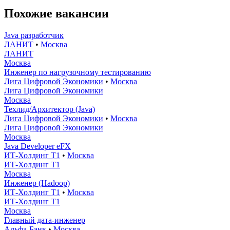
Похожие вакансии
Java разработчик
ЛАНИТ
•
Москва
ЛАНИТ
Москва
Инженер по нагрузочному тестированию
Лига Цифровой Экономики
•
Москва
Лига Цифровой Экономики
Москва
Техлид/Архитектор (Java)
Лига Цифровой Экономики
•
Москва
Лига Цифровой Экономики
Москва
Java Developer eFX
ИТ-Холдинг Т1
•
Москва
ИТ-Холдинг Т1
Москва
Инженер (Hadoop)
ИТ-Холдинг Т1
•
Москва
ИТ-Холдинг Т1
Москва
Главный дата-инженер
Альфа-Банк
•
Москва