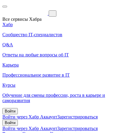
Все сервисы Хабра
Хабр
Сообщество IT-специалистов
Q&A
Ответы на любые вопросы об IT
Карьера
Профессиональное развитие в IT
Курсы
Обучение для смены профессии, роста в карьере и
саморазвития
Войти
Войти через Хабр Аккаунт
Зарегистрироваться
Войти
Войти через Хабр Аккаунт
Зарегистрироваться