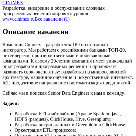
CINIMEX
Разработка, внедрение и обслуживание сложных
программных решений мирового уровня
www.cinimex.ru
Все вакансии (1)
Описание вакансии
Компания Cinimex – разработчик ПО и системный
интегратор. Мы работаем с российскими банками ТОП-20,
ритейлерами, производственными и добывающими
компаниями. К своему 29-летию компания имеет уникальный
опыт разработки программных решений и продолжает
развивать свою экспертизу: разработка на микросервисной
архитектуре, машинное обучение и искусственный интеллект,
IoT, продуктовое направление и автоматизация предприятий.
Сейчас мы в поисках Senior Data Engineer к нам в команду.
Задачи:
Разработка ETL-пайплайнов (Apache Spark on java,
HDFS (parquets), ClickHouse, Hive, Greenplum);
Разработка витрин данных в Greenplum и ClickHouse;
Оркестрация ETL-процессов;
Оптимизация ETL-процессов (батчинг, ретраи, SLA-