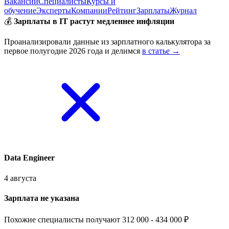
Вакансии
Специалисты
Курсы и
обучение
Эксперты
Компании
Рейтинг
Зарплаты
Журнал
💰
Зарплаты в IT растут медленнее инфляции
Проанализировали данные из зарплатного калькулятора за
первое полугодие 2026 года и делимся
в статье →
Data Engineer
4 августа
Зарплата не указана
Похожие специалисты получают 312 000 - 434 000 ₽