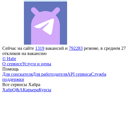
Сейчас на сайте
1319
вакансий и
792283
резюме, в среднем 27
откликов на вакансию
© Habr
О сервисе
Услуги и цены
Помощь
Для соискателя
Для работодателя
API сервиса
Служба
поддержки
Все сервисы Хабра
Хабр
Q&A
Карьера
Курсы