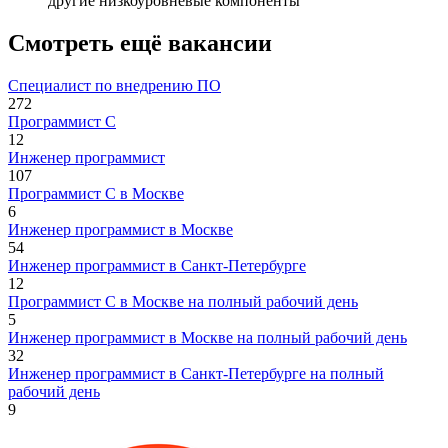
другие низкоуровневые компоненты
Смотреть ещё вакансии
Специалист по внедрению ПО
272
Программист С
12
Инженер программист
107
Программист С в Москве
6
Инженер программист в Москве
54
Инженер программист в Санкт-Петербурге
12
Программист С в Москве на полный рабочий день
5
Инженер программист в Москве на полный рабочий день
32
Инженер программист в Санкт-Петербурге на полный
рабочий день
9