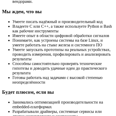
вендорами.
Мы ждем, что вы
Умеете писать надёжный и производительный код
Владеете C или C++, а также используете Python и Bash
как рабочие инструменты
Имеете опыт в области цифровой обработки сигналов
Понимаете, как устроены системы на базе Linux, и
умеете работать на стыке железа и системного ПО
Умеете запускать прототипы на реальных устройствах,
проводить измерения, профилировать и анализировать
результаты
Способны самостоятельно проверять технические
гипотезы и доводить удачные идеи до практического
результата
Готовы работать над задачами с высокой степенью
неопределённости
Будет плюсом, если вы
Занимались оптимизацией производительности на
embedded-платформах
Разрабатывали драйверы, системные сервисы или