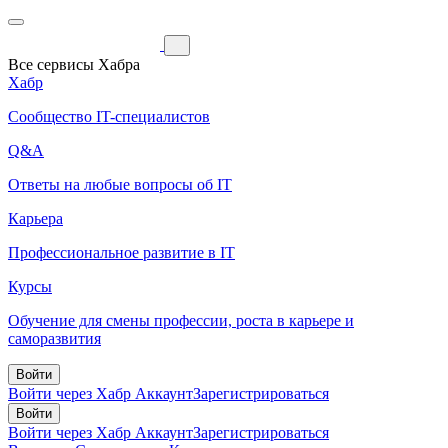
Все сервисы Хабра
Хабр
Сообщество IT-специалистов
Q&A
Ответы на любые вопросы об IT
Карьера
Профессиональное развитие в IT
Курсы
Обучение для смены профессии, роста в карьере и
саморазвития
Войти
Войти через Хабр Аккаунт
Зарегистрироваться
Войти
Войти через Хабр Аккаунт
Зарегистрироваться