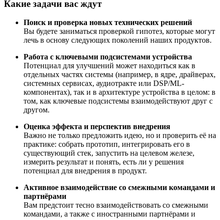
Какие задачи вас ждут
Поиск и проверка новых технических решений
Вы будете заниматься проверкой гипотез, которые могут
лечь в основу следующих поколений наших продуктов.
Работа с ключевыми подсистемами устройства
Потенциал для улучшений может находиться как в
отдельных частях системы (например, в ядре, драйверах,
системных сервисах, аудиотракте или DSP/ML-
компонентах), так и в архитектуре устройства в целом: в
том, как ключевые подсистемы взаимодействуют друг с
другом.
Оценка эффекта и перспектив внедрения
Важно не только предложить идею, но и проверить её на
практике: собрать прототип, интегрировать его в
существующий стек, запустить на целевом железе,
измерить результат и понять, есть ли у решения
потенциал для внедрения в продукт.
Активное взаимодействие со смежными командами и
партнёрами
Вам предстоит тесно взаимодействовать со смежными
командами, а также с иностранными партнёрами и