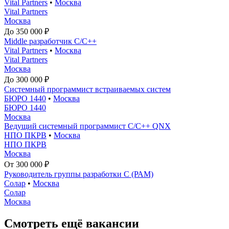
Vital Partners
•
Москва
Vital Partners
Москва
До 350 000 ₽
Middle разработчик C/C++
Vital Partners
•
Москва
Vital Partners
Москва
До 300 000 ₽
Системный программист встраиваемых систем
БЮРО 1440
•
Москва
БЮРО 1440
Москва
Ведущий системный программист С/С++ QNX
НПО ПКРВ
•
Москва
НПО ПКРВ
Москва
От 300 000 ₽
Руководитель группы разработки С (РАМ)
Солар
•
Москва
Солар
Москва
Смотреть ещё вакансии