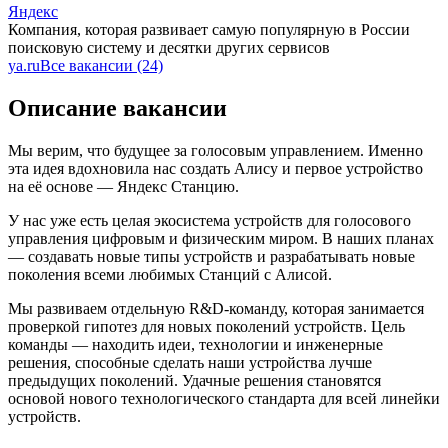
Яндекс
Компания, которая развивает самую популярную в России
поисковую систему и десятки других сервисов
ya.ru
Все вакансии (24)
Описание вакансии
Мы верим, что будущее за голосовым управлением. Именно
эта идея вдохновила нас создать Алису и первое устройство
на её основе — Яндекс Станцию.
У нас уже есть целая экосистема устройств для голосового
управления цифровым и физическим миром. В наших планах
— создавать новые типы устройств и разрабатывать новые
поколения всеми любимых Станций с Алисой.
Мы развиваем отдельную R&D-команду, которая занимается
проверкой гипотез для новых поколений устройств. Цель
команды — находить идеи, технологии и инженерные
решения, способные сделать наши устройства лучше
предыдущих поколений. Удачные решения становятся
основой нового технологического стандарта для всей линейки
устройств.