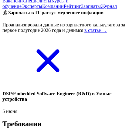
Вакансии
Специалисты
Курсы и
обучение
Эксперты
Компании
Рейтинг
Зарплаты
Журнал
💰
Зарплаты в IT растут медленнее инфляции
Проанализировали данные из зарплатного калькулятора за
первое полугодие 2026 года и делимся
в статье →
DSP/Embedded Software Engineer (R&D) в Умные
устройства
5 июня
Требования