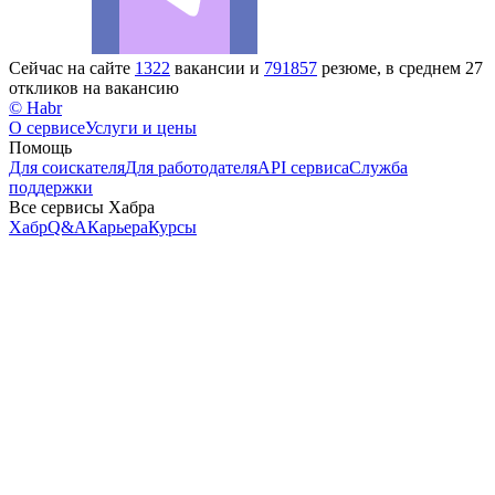
Сейчас на сайте
1322
вакансии и
791857
резюме, в среднем 27
откликов на вакансию
© Habr
О сервисе
Услуги и цены
Помощь
Для соискателя
Для работодателя
API сервиса
Служба
поддержки
Все сервисы Хабра
Хабр
Q&A
Карьера
Курсы