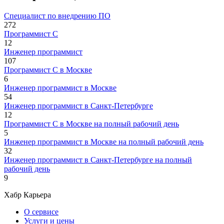
Специалист по внедрению ПО
272
Программист С
12
Инженер программист
107
Программист С в Москве
6
Инженер программист в Москве
54
Инженер программист в Санкт-Петербурге
12
Программист С в Москве на полный рабочий день
5
Инженер программист в Москве на полный рабочий день
32
Инженер программист в Санкт-Петербурге на полный
рабочий день
9
Хабр Карьера
О сервисе
Услуги и цены