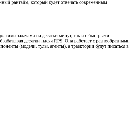
нный рантайм, который будет отвечать современным
долгими задачами на десятки минут, так и с быстрыми
брабатывая десятки тысяч RPS. Она работает с разнообразными
оненты (модели, тулы, агенты), а траектории будут писаться в