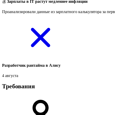
💰
Зарплаты в IT растут медленнее инфляции
Проанализировали данные из зарплатного калькулятора за перв
Разработчик рантайма в Алису
4 августа
Требования