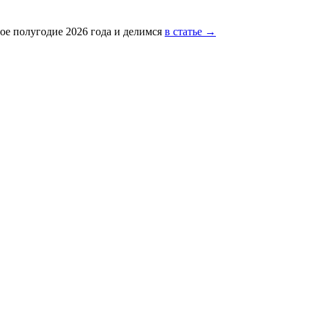
ое полугодие 2026 года и делимся
в статье →