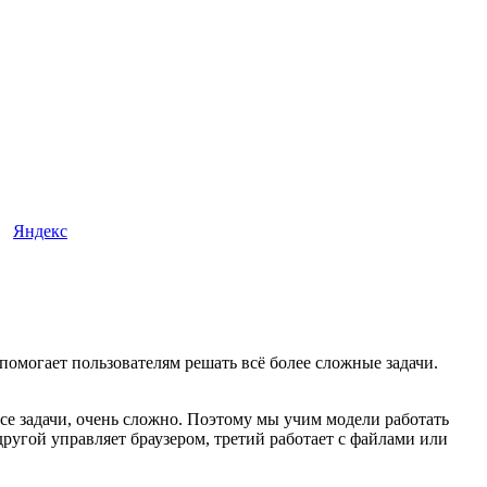
Яндекс
омогает пользователям решать всё более сложные задачи.
все задачи, очень сложно. Поэтому мы учим модели работать
другой управляет браузером, третий работает с файлами или