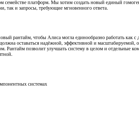
ом семействе платформ. Мы хотим создать новый единый гомоге
чи, так и запросы, требующие мгновенного ответа.
овый рантайм, чтобы Алиса могла единообразно работать как с 
 должна оставаться надёжной, эффективной и масштабируемой, о
м. Рантайм позволит улучшать систему в целом и отдельные комп
ятной.
омпонентных системах