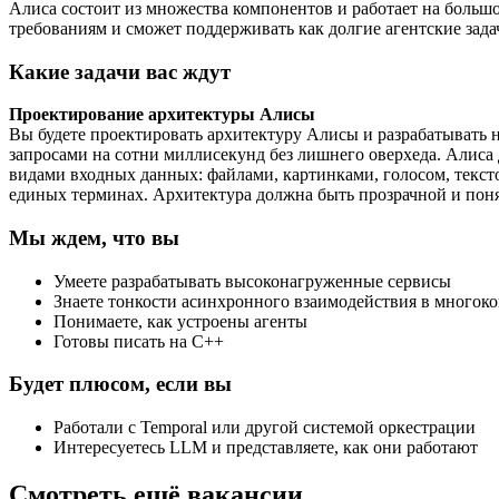
Алиса состоит из множества компонентов и работает на больш
требованиям и сможет поддерживать как долгие агентские зада
Какие задачи вас ждут
Проектирование архитектуры Алисы
Вы будете проектировать архитектуру Алисы и разрабатывать н
запросами на сотни миллисекунд без лишнего оверхеда. Алиса
видами входных данных: файлами, картинками, голосом, тексто
единых терминах. Архитектура должна быть прозрачной и пон
Мы ждем, что вы
Умеете разрабатывать высоконагруженные сервисы
Знаете тонкости асинхронного взаимодействия в многок
Понимаете, как устроены агенты
Готовы писать на C++
Будет плюсом, если вы
Работали с Temporal или другой системой оркестрации
Интересуетесь LLM и представляете, как они работают
Смотреть ещё вакансии