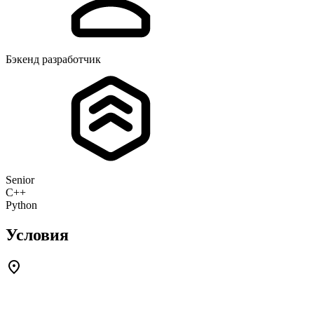
Бэкенд разработчик
Senior
C++
Python
Условия