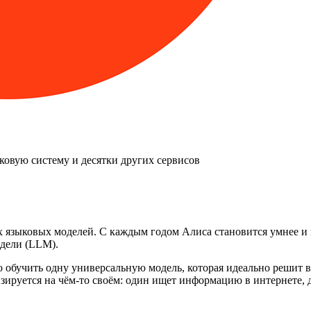
ковую систему и десятки других сервисов
языковых моделей. С каждым годом Алиса становится умнее и п
одели (LLM).
но обучить одну универсальную модель, которая идеально решит 
изируется на чём-то своём: один ищет информацию в интернете, 