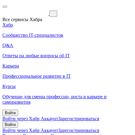
Все сервисы Хабра
Хабр
Сообщество IT-специалистов
Q&A
Ответы на любые вопросы об IT
Карьера
Профессиональное развитие в IT
Курсы
Обучение для смены профессии, роста в карьере и
саморазвития
Войти
Войти через Хабр Аккаунт
Зарегистрироваться
Войти
Войти через Хабр Аккаунт
Зарегистрироваться