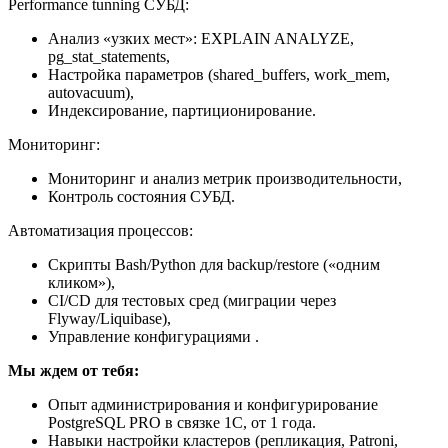
Performance tunning СУБД:
Анализ «узких мест»: EXPLAIN ANALYZE,
pg_stat_statements,
Настройка параметров (shared_buffers, work_mem,
autovacuum),
Индексирование, партиционирование.
Мониторинг:
Мониторинг и анализ метрик производительности,
Контроль состояния СУБД.
Автоматизация процессов:
Скрипты Bash/Python для backup/restore («одним
кликом»),
CI/CD для тестовых сред (миграции через
Flyway/Liquibase),
Управление конфигурациями .
Мы ждем от тебя:
Опыт администрирования и конфигурирование
PostgreSQL PRO в связке 1С, от 1 года.
Навыки настройки кластеров (репликация, Patroni,