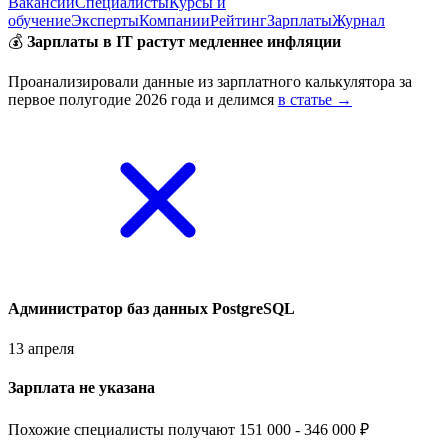
Вакансии
Специалисты
Курсы и
обучение
Эксперты
Компании
Рейтинг
Зарплаты
Журнал
💰
Зарплаты в IT растут медленнее инфляции
Проанализировали данные из зарплатного калькулятора за
первое полугодие 2026 года и делимся
в статье →
Aдминистратор баз данных PostgreSQL
13 апреля
Зарплата не указана
Похожие специалисты получают 151 000 - 346 000 ₽