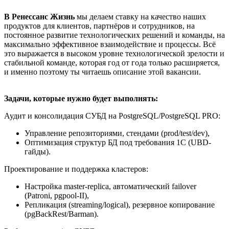
В Ренессанс Жизнь
мы делаем ставку на качество наших
продуктов для клиентов, партнёров и сотрудников, на
постоянное развитие технологических решений и команды, на
максимально эффективное взаимодействие и процессы. Всё
это выражается в высоком уровне технологической зрелости и
стабильной команде, которая год от года только расширяется,
и именно поэтому ты читаешь описание этой вакансии.
Задачи, которые нужно будет выполнять:
Аудит и консолидация СУБД на PostgreSQL/PostgreSQL PRO:
Управление репозиториями, стендами (prod/test/dev),
Оптимизация структур БД под требования 1С (UBD-
гайды).
Проектирование и поддержка кластеров:
Настройка master-replica, автоматический failover
(Patroni, pgpool-II),
Репликация (streaming/logical), резервное копирование
(pgBackRest/Barman).