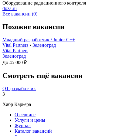
Оборудование радиационного контроля
doza.ru
Все вакансии (0)
Похожие вакансии
Младший разработчик / Junior C++
Vital Partners
•
Зеленоград
Vital Partners
Зеленоград
До 45 000 ₽
Смотреть ещё вакансии
QT разработчик
3
Хабр Карьера
О сервисе
Услуги и цены
Журнал
Каталог вакансий