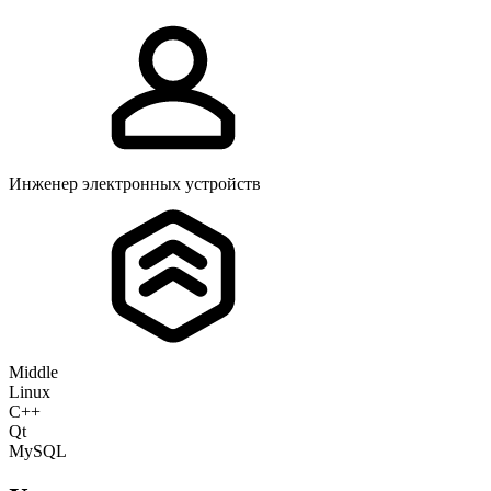
Инженер электронных устройств
Middle
Linux
C++
Qt
MySQL