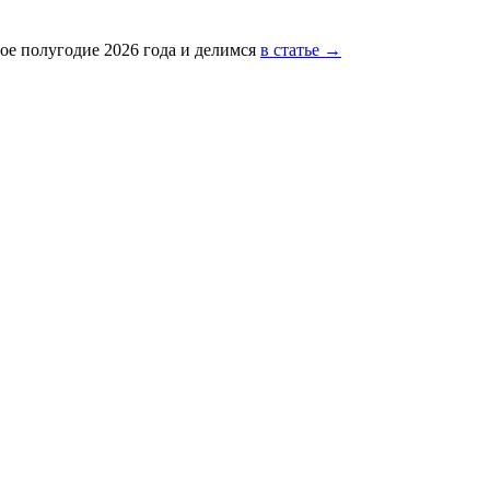
ое полугодие 2026 года и делимся
в статье →