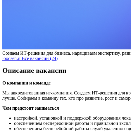
Создаем ИТ-решения для бизнеса, наращиваем экспертизу, раз
loodsen.ru
Все вакансии (24)
Описание вакансии
О компании и команде
Мы аккредитованная ит-компания. Создаем ИТ-решения для кру
лучше. Собираем в команду тех, кто про развитие, рост и само
Чем предстоит заниматься
настройкой, установкой и поддержкой оборудования лок
обеспечением бесперебойной работы и правильной экспл
обеспечением бесперебойной работы служб удаленного д