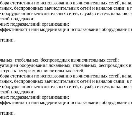
бора статистики по использованию вычислительных сетей, канал
ьных, беспроводных вычислительных сетей и каналов связи, в п
оборудования вычислительных сетей, служб, систем, каналов свя
еской поддержки;
рных подразделений организации;
эффективности или модернизации использования оборудования 
нтации.
альных, глобальных, беспроводных вычислительных сетей;
уатацией оборудования локальных, глобальных, беспроводных в
оступа к ресурсам вычислительных сетей;
бора статистики по использованию вычислительных сетей, канал
ьных, беспроводных вычислительных сетей и каналов связи, в п
оборудования вычислительных сетей, служб, систем, каналов свя
еской поддержки;
рных подразделений организации;
эффективности или модернизации использования оборудования 
нтации.