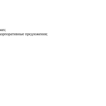
мах;
 корпоративные предложения;