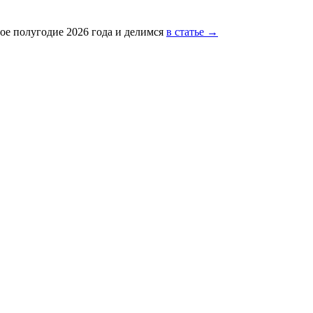
ое полугодие 2026 года и делимся
в статье →