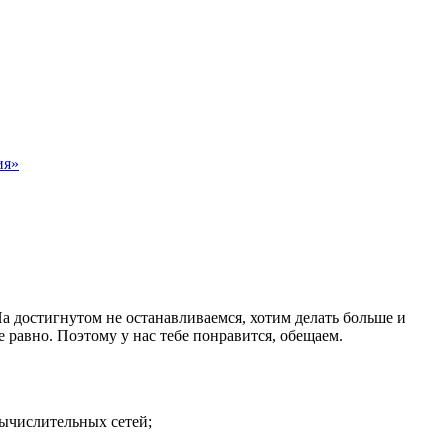
ия»
 достигнутом не останавливаемся, хотим делать больше и
е равно. Поэтому у нас тебе понравится, обещаем.
ычислительных сетей;