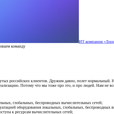
ИТ-компания «Лоц
виваем команду
тых российских клиентов. Дружим давно, полет нормальный. На
реализацию. Потому что мы тоже про это, и про людей. Нам не вс
альных, глобальных, беспроводных вычислительных сетей;
уатацией оборудования локальных, глобальных, беспроводных в
оступа к ресурсам вычислительных сетей;