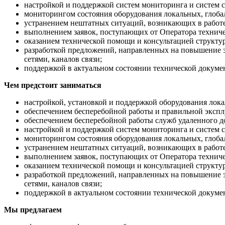
настройкой и поддержкой систем мониторинга и систем с
мониторингом состояния оборудования локальных, глобал
устранением нештатных ситуаций, возникающих в работе 
выполнением заявок, поступающих от Оператора технич
оказанием технической помощи и консультацией структу
разработкой предложений, направленных на повышение 
сетями, каналов связи;
поддержкой в актуальном состоянии технической докуме
Чем предстоит заниматься
настройкой, установкой и поддержкой оборудования лок
обеспечением бесперебойной работы и правильной экспл
обеспечением бесперебойной работы служб удаленного д
настройкой и поддержкой систем мониторинга и систем с
мониторингом состояния оборудования локальных, глобал
устранением нештатных ситуаций, возникающих в работе 
выполнением заявок, поступающих от Оператора технич
оказанием технической помощи и консультацией структу
разработкой предложений, направленных на повышение 
сетями, каналов связи;
поддержкой в актуальном состоянии технической докуме
Мы предлагаем