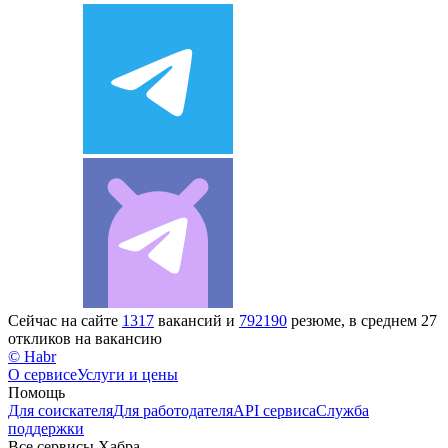
Сейчас на сайте
1317
вакансий и
792190
резюме, в среднем 27
откликов на вакансию
© Habr
О сервисе
Услуги и цены
Помощь
Для соискателя
Для работодателя
API сервиса
Служба
поддержки
Все сервисы Хабра