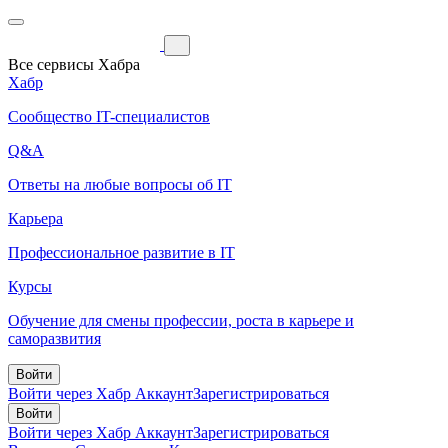
Все сервисы Хабра
Хабр
Сообщество IT-специалистов
Q&A
Ответы на любые вопросы об IT
Карьера
Профессиональное развитие в IT
Курсы
Обучение для смены профессии, роста в карьере и
саморазвития
Войти
Войти через Хабр Аккаунт
Зарегистрироваться
Войти
Войти через Хабр Аккаунт
Зарегистрироваться