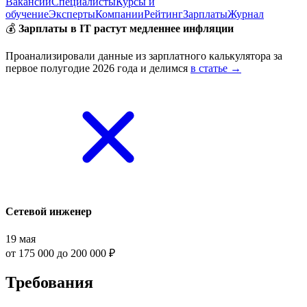
Вакансии
Специалисты
Курсы и
обучение
Эксперты
Компании
Рейтинг
Зарплаты
Журнал
💰
Зарплаты в IT растут медленнее инфляции
Проанализировали данные из зарплатного калькулятора за
первое полугодие 2026 года и делимся
в статье →
Сетевой инженер
19 мая
от 175 000 до 200 000 ₽
Требования