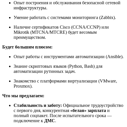
Опыт построения и обслуживания безопасной сетевой
инфраструктуры.
Умение работать с системами мониторинга (Zabbix).
Наличие сертификатов Cisco (CCNA/CCNP) или
Mikrotik (MTCNA/MTCRE) будет весомым
преимуществом.
Будет большим плюсом:
Опыт работы с инструментами автоматизации (Ansible).
Знание скриптовых языков (Python, Bash) для
автоматизации рутинных задач.
Знакомство с платформами виртуализации (VMware,
Proxmox).
Что мы предлагаем:
Стабильность и заботу:
Официальное трудоустройство
с первого дня, конкурентная
«белая» зарплата
и
полный соцпакет. После испытательного срока —
подключение к
ДМС
.