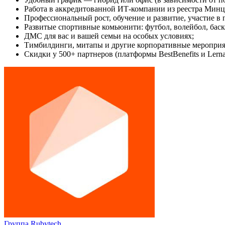
Работа в аккредитованной ИТ-компании из реестра Минц
Профессиональный рост, обучение и развитие, участие в 
Развитые спортивные комьюнити: футбол, волейбол, бас
ДМС для вас и вашей семьи на особых условиях;
Тимбилдинги, митапы и другие корпоративные мероприя
Скидки у 500+ партнеров (платформы BestBenefits и Lerna
Группа Rubytech