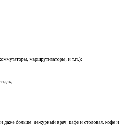
ммутаторы, маршрутизаторы, и т.п.);
ендах;
и даже больше: дежурный врач, кафе и столовая, кофе и