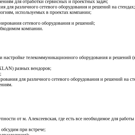
ениям для отработки сервисных и проектных задач;
я для различного сетевого оборудования и решений на стендах;
огиям, используемых в проектах компании;
;
нирования сетевого оборудования и решений;
обходимом компании.
и настройке телекоммуникационного оборудования и решений (ко
XLAN) разных вендоров;
;
ования для различного сетевого оборудования и решений на ст
ениям.
сти от м. Алексеевская, где есть все необходимое для работы 
обсудим при встрече;
дразделения);