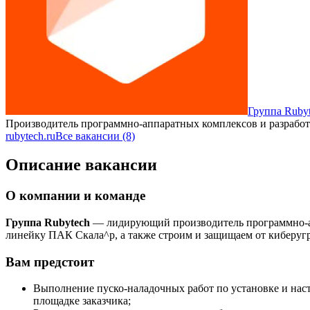
Группа Ruby
Производитель программно-аппаратных комплексов и разрабо
rubytech.ru
Все вакансии (8)
Описание вакансии
О компании и команде
Группа Rubytech
— лидирующий производитель программно-ап
линейку ПАК Скала^р, а также строим и защищаем от киберугр
Вам предстоит
Выполнение пуско-наладочных работ по установке и нас
площадке заказчика;