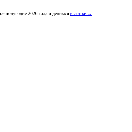
ое полугодие 2026 года и делимся
в статье →