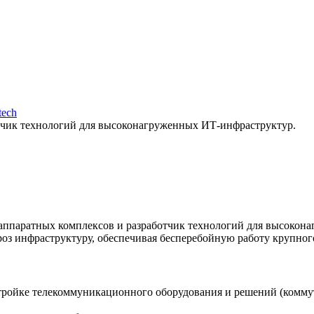
tech
тчик технологий для высоконагруженных ИТ-инфраструктур.
паратных комплексов и разработчик технологий для высокон
оз инфраструктуру, обеспечивая бесперебойную работу крупног
тройке телекоммуникационного оборудования и решений (коммута