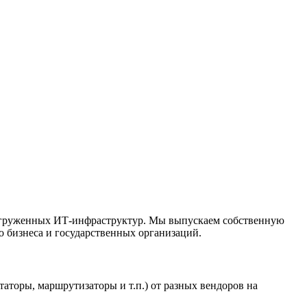
агруженных ИТ-инфраструктур. Мы выпускаем собственную
о бизнеса и государственных организаций.
торы, маршрутизаторы и т.п.) от разных вендоров на