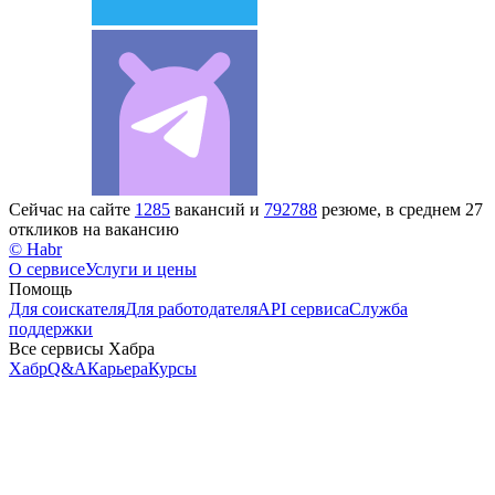
Сейчас на сайте
1285
вакансий и
792788
резюме, в среднем 27
откликов на вакансию
© Habr
О сервисе
Услуги и цены
Помощь
Для соискателя
Для работодателя
API сервиса
Служба
поддержки
Все сервисы Хабра
Хабр
Q&A
Карьера
Курсы