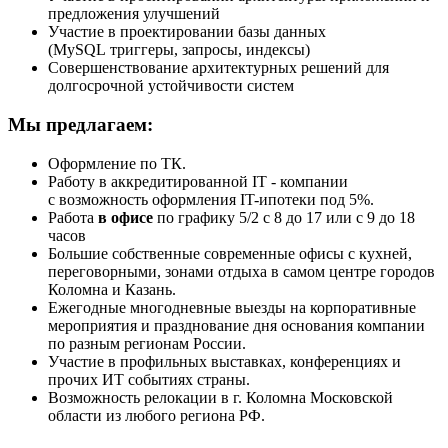
предложения улучшений
Участие в проектировании базы данных
(MySQL триггеры, запросы, индексы)
Совершенствование архитектурных решений для
долгосрочной устойчивости систем
Мы предлагаем:
Оформление по ТК.
Работу в аккредитированной IT - компании
с возможность оформления IT-ипотеки под 5%.
Работа
в офисе
по графику 5/2 с 8 до 17 или с 9 до 18
часов
Большие собственные современные офисы с кухней,
переговорными, зонами отдыха в самом центре городов
Коломна и Казань.
Ежегодные многодневные выезды на корпоративные
мероприятия и празднование дня основания компании
по разным регионам России.
Участие в профильных выставках, конференциях и
прочих ИТ событиях страны.
Возможность релокации в г. Коломна Московской
области из любого региона РФ.