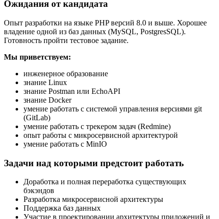
Ожидания от кандидата
Опыт разработки на языке PHP версий 8.0 и выше. Хорошее
владение одной из баз данных (MySQL, PostgresSQL).
Готовность пройти тестовое задание.
Мы приветствуем:
инженерное образование
знание Linux
знание Postman или EchoAPI
знание Docker
умение работать с системой управления версиями git
(GitLab)
умение работать с трекером задач (Redmine)
опыт работы с микросервисной архитектурой
умение работать с MinIO
Задачи над которыми предстоит работать
Доработка и полная переработка существующих
бэкэндов
Разработка микросервисной архитектуры
Поддержка баз данных
Участие в проектировании архитектуры приложений и