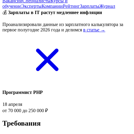
Вакансии
Специалисты
Курсы и
обучение
Эксперты
Компании
Рейтинг
Зарплаты
Журнал
💰
Зарплаты в IT растут медленнее инфляции
Проанализировали данные из зарплатного калькулятора за
первое полугодие 2026 года и делимся
в статье →
Программист PHP
18 апреля
от 70 000 до 250 000 ₽
Требования