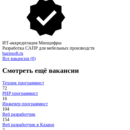
ИТ-аккредитация Минцифры
Разработка САПР для мебельных производств
bazissoft.ru
Все вакансии (0)
Смотреть ещё вакансии
Техник программист
72
PHP программист
16
Инженер программист
104
Веб разработчик
154
Веб разработчик в Казани
2