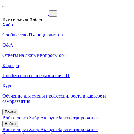
Все сервисы Хабра
Хабр
Сообщество IT-специалистов
Q&A
Ответы на любые вопросы об IT
Карьера
Профессиональное развитие в IT
Курсы
Обучение для смены профессии, роста в карьере и
саморазвития
Войти
Войти через Хабр Аккаунт
Зарегистрироваться
Войти
Войти через Хабр Аккаунт
Зарегистрироваться