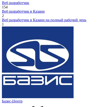
Веб разработчик
154
Веб разработчик в Казани
2
Веб разработчик в Казани на полный рабочий день
1
Базис-Центр