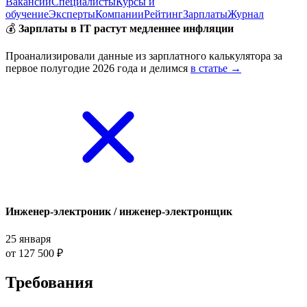
Вакансии
Специалисты
Курсы и
обучение
Эксперты
Компании
Рейтинг
Зарплаты
Журнал
💰
Зарплаты в IT растут медленнее инфляции
Проанализировали данные из зарплатного калькулятора за
первое полугодие 2026 года и делимся
в статье →
Инженер-электроник / инженер-электронщик
25 января
от 127 500 ₽
Требования