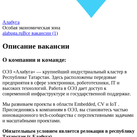
Алабуга
Особая экономическая зона
alabuga.ru
Все вакансии (1)
Описание вакансии
О компании и команде:
ОЭЗ «Алабуга» — крупнейший индустриальный кластер в
Республике Татарстан. Здесь расположены передовые
предприятия в сфере электроники, робототехники, IT и
высоких технологий. Работа в ОЭЗ дает доступ к
современной инфраструктуре и государственной поддержке.
Мы развиваем проекты в области Embedded, CV и IoT .
Присоединяясь к компаниям в ОЭЗ, вы становитесь частью
инновационного tech-сообщества с перспективными задачами
и масштабными проектами.
Обязательным условием является релокация в республику
Татарстан (г. Елабуга)