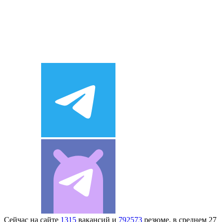
Сейчас на сайте
1315
вакансий и
792573
резюме, в среднем 27