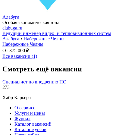
Алабуга
Особая экономическая зона
alabuga.ru
Ведущий инженер видео- и тепловизионных систем
Алабуга
•
Набережные Челны
Набережные Челны
От 375 000 ₽
Все вакансии (1)
Смотреть ещё вакансии
Специалист по внедрению ПО
273
Хабр Карьера
О сервисе
Услуги и цены
Журнал
Каталог вакансий
Каталог курсов
Карта сайта