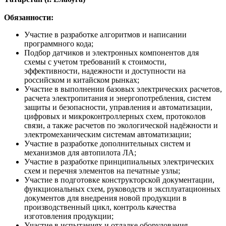
Обязанности:
Участие в разработке алгоритмов и написании
программного кода;
Подбор датчиков и электронных компонентов для
схемы с учетом требований к стоимости,
эффективности, надежности и доступности на
российском и китайском рынках;
Участие в выполнении базовых электрических расчетов,
расчета электропитания и энергопотребления, систем
защиты и безопасности, управления и автоматизации,
цифровых и микроконтроллерных схем, протоколов
связи, а также расчетов по экологической надёжности и
электромеханическим системам автоматизации;
Участие в разработке дополнительных систем и
механизмов для автопилота ЛА;
Участие в разработке принципиальных электрических
схем и перечня элементов на печатные узлы;
Участие в подготовке конструкторской документации,
функциональных схем, руководств и эксплуатационных
документов для внедрения новой продукции в
производственный цикл, контроль качества
изготовления продукции;
Участие в испытаниях и отладке оборудования.