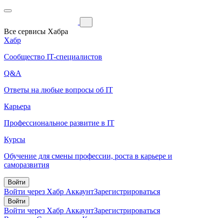
Все сервисы Хабра
Хабр
Сообщество IT-специалистов
Q&A
Ответы на любые вопросы об IT
Карьера
Профессиональное развитие в IT
Курсы
Обучение для смены профессии, роста в карьере и
саморазвития
Войти
Войти через Хабр Аккаунт
Зарегистрироваться
Войти
Войти через Хабр Аккаунт
Зарегистрироваться