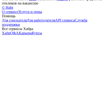
откликов на вакансию
© Habr
О сервисе
Услуги и цены
Помощь
Для соискателя
Для работодателя
API сервиса
Служба
поддержки
Все сервисы Хабра
Хабр
Q&A
Карьера
Курсы