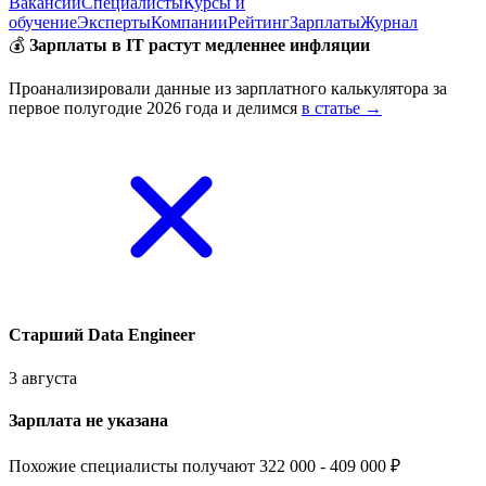
Вакансии
Специалисты
Курсы и
обучение
Эксперты
Компании
Рейтинг
Зарплаты
Журнал
💰
Зарплаты в IT растут медленнее инфляции
Проанализировали данные из зарплатного калькулятора за
первое полугодие 2026 года и делимся
в статье →
Старший Data Engineer
3 августа
Зарплата не указана
Похожие специалисты получают 322 000 - 409 000 ₽