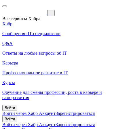
Все сервисы Хабра
Хабр
Сообщество IT-специалистов
Q&A
Ответы на любые вопросы об IT
Карьера
Профессиональное развитие в IT
Курсы
Обучение для смены профессии, роста в карьере и
саморазвития
Войти
Войти через Хабр Аккаунт
Зарегистрироваться
Войти
Войти через Хабр Аккаунт
Зарегистрироваться