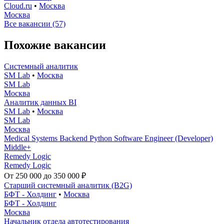
Cloud.ru
•
Москва
Москва
Все вакансии (57)
Похожие вакансии
Системный аналитик
SM Lab
•
Москва
SM Lab
Москва
Аналитик данных BI
SM Lab
•
Москва
SM Lab
Москва
Medical Systems Backend Python Software Engineer (Developer)
Middle+
Remedy Logic
Remedy Logic
От 250 000 до 350 000 ₽
Старший системный аналитик (B2G)
БФТ - Холдинг
•
Москва
БФТ - Холдинг
Москва
Начальник отдела автотестирования