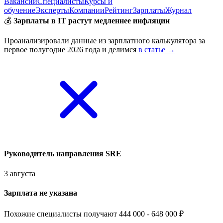
Вакансии
Специалисты
Курсы и
обучение
Эксперты
Компании
Рейтинг
Зарплаты
Журнал
💰
Зарплаты в IT растут медленнее инфляции
Проанализировали данные из зарплатного калькулятора за
первое полугодие 2026 года и делимся
в статье →
Руководитель направления SRE
3 августа
Зарплата не указана
Похожие специалисты получают 444 000 - 648 000 ₽