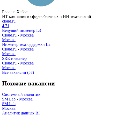
Блог на Хабре
ИТ-компания в сфере облачных и ИИ-технологий
cloud.ru
4.71
Ведущий инженер L3
Cloud.ru
•
Москва
Москва
Инженер техподдержки L2
Cloud.ru
•
Москва
Москва
SRE-инженер
Cloud.ru
•
Москва
Москва
Все вакансии (57)
Похожие вакансии
Системный аналитик
SM Lab
•
Москва
SM Lab
Москва
Аналитик данных BI