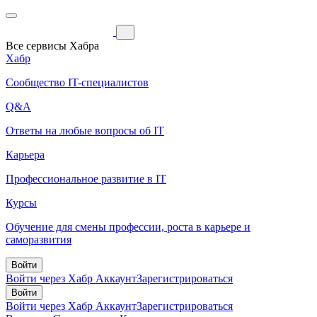
Все сервисы Хабра
Хабр
Сообщество IT-специалистов
Q&A
Ответы на любые вопросы об IT
Карьера
Профессиональное развитие в IT
Курсы
Обучение для смены профессии, роста в карьере и
саморазвития
Войти
Войти через Хабр Аккаунт
Зарегистрироваться
Войти
Войти через Хабр Аккаунт
Зарегистрироваться