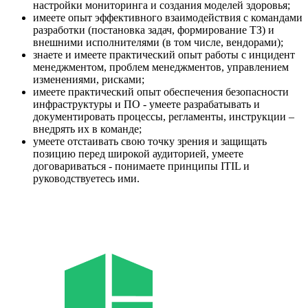
настройки мониторинга и создания моделей здоровья;
имеете опыт эффективного взаимодействия с командами
разработки (постановка задач, формирование ТЗ) и
внешними исполнителями (в том числе, вендорами);
знаете и имеете практический опыт работы с инцидент
менеджментом, проблем менеджментов, управлением
изменениями, рисками;
имеете практический опыт обеспечения безопасности
инфраструктуры и ПО - умеете разрабатывать и
документировать процессы, регламенты, инструкции –
внедрять их в команде;
умеете отстаивать свою точку зрения и защищать
позицию перед широкой аудиторией, умеете
договариваться - понимаете принципы ITIL и
руководствуетесь ими.