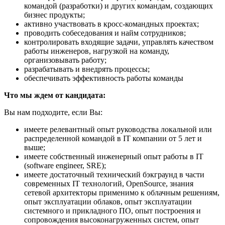
командой (разработки) и других командам, создающих
бизнес продукты;
активно участвовать в кросс-командных проектах;
проводить собеседования и найм сотрудников;
контролировать входящие задачи, управлять качеством
работы инженеров, нагрузкой на команду,
организовывать работу;
разрабатывать и внедрять процессы;
обеспечивать эффективность работы команды
Что мы ждем от кандидата:
Вы нам подходите, если Вы:
имеете релевантный опыт руководства локальной или
распределенной командой в IT компании от 5 лет и
выше;
имеете собственный инженерный опыт работы в IT
(software engineer, SRE);
имеете достаточный технический бэкграунд в части
современных IT технологий, OpenSource, знания
сетевой архитекторы применимо к облачным решениям,
опыт эксплуатации облаков, опыт эксплуатации
системного и прикладного ПО, опыт построения и
сопровождения высоконагруженных систем, опыт