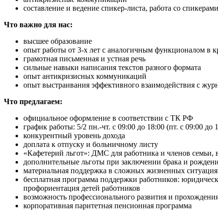
составление и ведение спикер-листа, работа со спикерам
Что важно для нас:
высшее образование
опыт работы от 3-х лет с аналогичным функционалом в 
грамотная письменная и устная речь
сильные навыки написания текстов разного формата
опыт антикризисных коммуникаций
опыт выстраивания эффективного взаимодействия с жур
Что предлагаем:
официальное оформление в соответствии с ТК РФ
график работы: 5/2 пн.-чт. с 09:00 до 18:00 (пт. с 09:00 до 
конкурентный уровень дохода
доплата к отпуску и больничному листу
«Кафетерий льгот»: ДМС для работника и членов семьи, 
дополнительные льготы при заключении брака и рождени
материальная поддержка в сложных жизненных ситуация
бесплатная программа поддержки работников: юридическ
профориентация детей работников
возможность профессионального развития и прохождения
корпоративная паритетная пенсионная программа