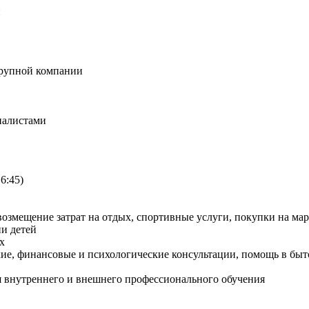
и
крупной компании
налистами
16:45)
возмещение затрат на отдых, спортивные услуги, покупки на м
и детей
х
ие, финансовые и психологические консультации, помощь в быт
 внутреннего и внешнего профессионального обучения