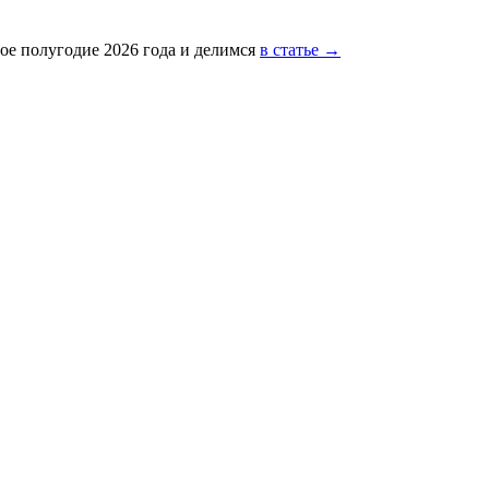
ое полугодие 2026 года и делимся
в статье →