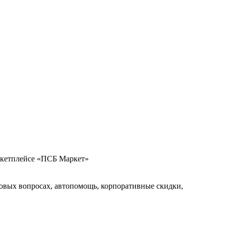
аркетплейсе «ПСБ Маркет»
овых вопросах, автопомощь, корпоративные скидки,