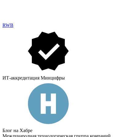
RWB
ИТ-аккредитация Минцифры
Блог на Хабре
Международная технологическая группа компаний