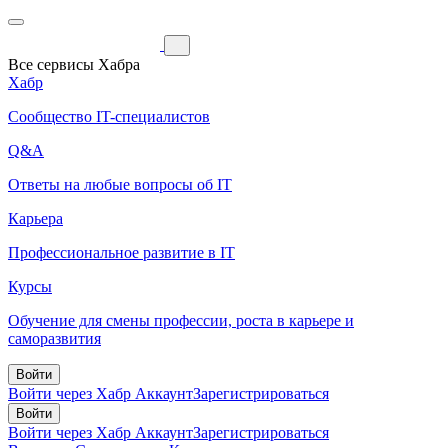
Все сервисы Хабра
Хабр
Сообщество IT-специалистов
Q&A
Ответы на любые вопросы об IT
Карьера
Профессиональное развитие в IT
Курсы
Обучение для смены профессии, роста в карьере и
саморазвития
Войти
Войти через Хабр Аккаунт
Зарегистрироваться
Войти
Войти через Хабр Аккаунт
Зарегистрироваться