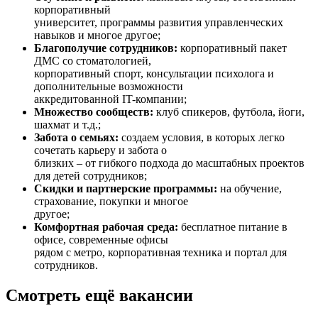
корпоративный
университет, программы развития управленческих
навыков и многое другое;
Благополучие сотрудников:
корпоративный пакет
ДМС со стоматологией,
корпоративный спорт, консультации психолога и
дополнительные возможности
аккредитованной IT-компании;
Множество сообществ:
клуб спикеров, футбола, йоги,
шахмат и т.д.;
Забота о семьях:
создаем условия, в которых легко
сочетать карьеру и забота о
близких – от гибкого подхода до масштабных проектов
для детей сотрудников;
Скидки и партнерские программы:
на обучение,
страхование, покупки и многое
другое;
Комфортная рабочая среда:
бесплатное питание в
офисе, современные офисы
рядом с метро, корпоративная техника и портал для
сотрудников.
Смотреть ещё вакансии