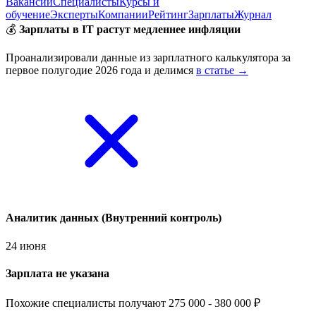
Вакансии
Специалисты
Курсы и
обучение
Эксперты
Компании
Рейтинг
Зарплаты
Журнал
💰
Зарплаты в IT растут медленнее инфляции
Проанализировали данные из зарплатного калькулятора за
первое полугодие 2026 года и делимся
в статье →
Аналитик данных (Внутренний контроль)
24 июня
Зарплата не указана
Похожие специалисты получают 275 000 - 380 000 ₽