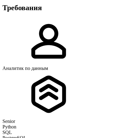
Требования
Аналитик по данным
Senior
Python
SQL
PostgreSQL