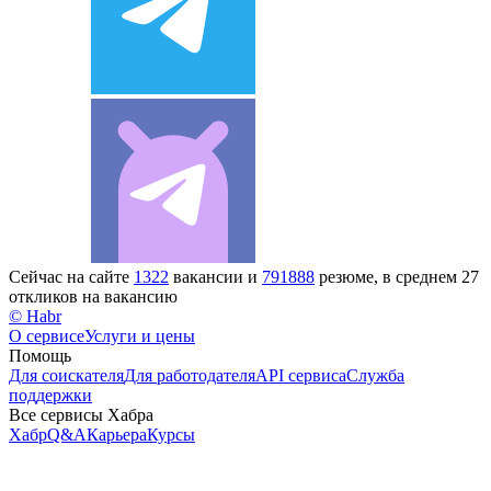
Сейчас на сайте
1322
вакансии и
791888
резюме, в среднем 27
откликов на вакансию
© Habr
О сервисе
Услуги и цены
Помощь
Для соискателя
Для работодателя
API сервиса
Служба
поддержки
Все сервисы Хабра
Хабр
Q&A
Карьера
Курсы