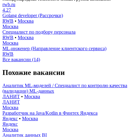
rwb.ru
4.27
Golang developer (Рассрочки)
RWB
•
Москва
Москва
Специалист по подбору персонала
RWB
•
Москва
Москва
ML-инженер (Направление клиентского сервиса)
RWB
Все вакансии (14)
Похожие вакансии
Аналитик ML-моделей / Специалист по контролю качества
(валидации) ML-данных
ЛАНИТ
•
Москва
ЛАНИТ
Москва
Разработчик на Java/Kotlin в Финтех Яндекса
Яндекс
•
Москва
Яндекс
Москва
Аналитик данных BI