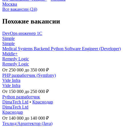
Москва
Все вакансии (24)
Похожие вакансии
DevOps-инженер 1C
Simple
Simple
Medical Systems Backend Python Software Engineer (Developer)
Middle+
Remedy Logic
Remedy Logic
От 250 000 до 350 000 ₽
PHP разработчик (Symfony)
Vide Infra
Vide Infra
От 150 000 до 250 000 ₽
Python разработчик
DimaTech Ltd
•
Краснодар
DimaTech Ltd
Краснодар
От 140 000 до 140 000 ₽
Техлид/Архитектор (Java)