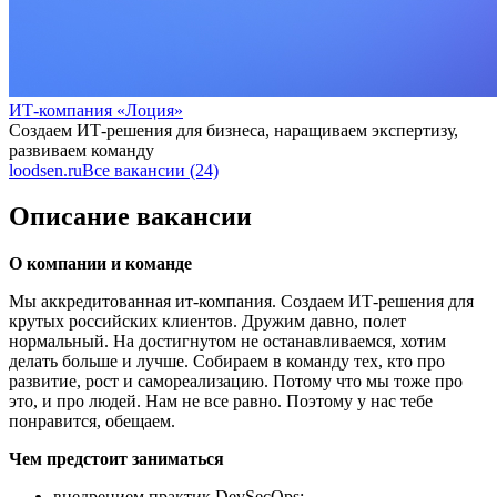
ИТ-компания «Лоция»
Создаем ИТ-решения для бизнеса, наращиваем экспертизу,
развиваем команду
loodsen.ru
Все вакансии (24)
Описание вакансии
О компании и команде
Мы аккредитованная ит-компания. Создаем ИТ-решения для
крутых российских клиентов. Дружим давно, полет
нормальный. На достигнутом не останавливаемся, хотим
делать больше и лучше. Собираем в команду тех, кто про
развитие, рост и самореализацию. Потому что мы тоже про
это, и про людей. Нам не все равно. Поэтому у нас тебе
понравится, обещаем.
Чем предстоит заниматься
внедрением практик DevSecOps;