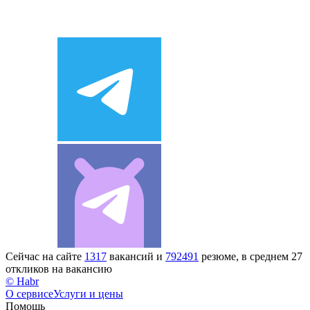
Сейчас на сайте
1317
вакансий и
792491
резюме, в среднем 27
откликов на вакансию
© Habr
О сервисе
Услуги и цены
Помощь