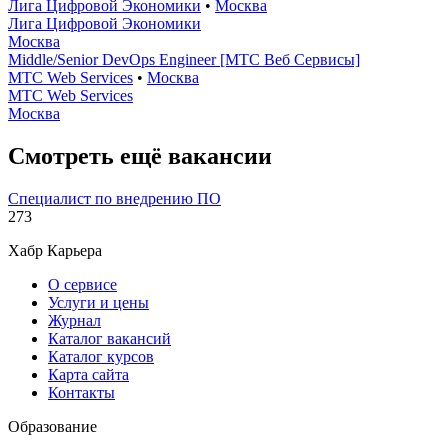
Лига Цифровой Экономики
•
Москва
Лига Цифровой Экономики
Москва
Middle/Senior DevOps Engineer [МТС Веб Сервисы]
МТС Web Services
•
Москва
МТС Web Services
Москва
Смотреть ещё вакансии
Специалист по внедрению ПО
273
Хабр Карьера
О сервисе
Услуги и цены
Журнал
Каталог вакансий
Каталог курсов
Карта сайта
Контакты
Образование