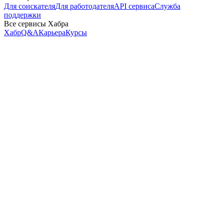
Для соискателя
Для работодателя
API сервиса
Служба
поддержки
Все сервисы Хабра
Хабр
Q&A
Карьера
Курсы