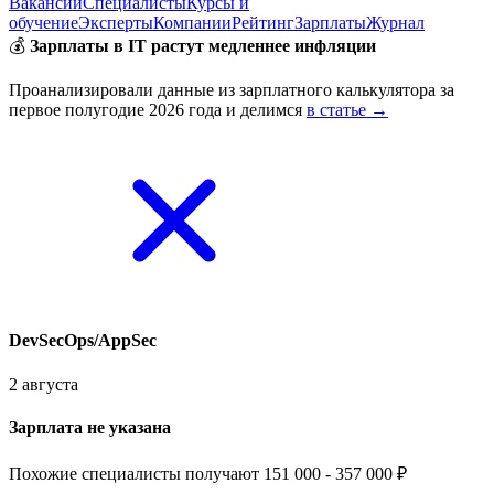
Вакансии
Специалисты
Курсы и
обучение
Эксперты
Компании
Рейтинг
Зарплаты
Журнал
💰
Зарплаты в IT растут медленнее инфляции
Проанализировали данные из зарплатного калькулятора за
первое полугодие 2026 года и делимся
в статье →
DevSecOps/AppSec
2 августа
Зарплата не указана
Похожие специалисты получают 151 000 - 357 000 ₽