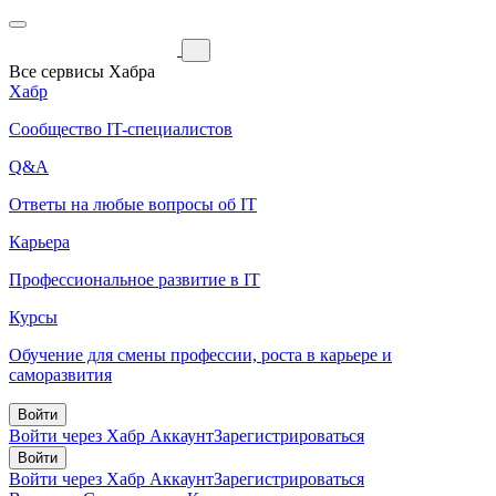
Все сервисы Хабра
Хабр
Сообщество IT-специалистов
Q&A
Ответы на любые вопросы об IT
Карьера
Профессиональное развитие в IT
Курсы
Обучение для смены профессии, роста в карьере и
саморазвития
Войти
Войти через Хабр Аккаунт
Зарегистрироваться
Войти
Войти через Хабр Аккаунт
Зарегистрироваться