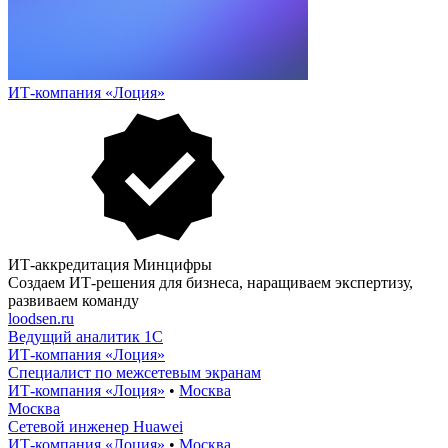
ИТ-компания «Лоция»
ИТ-аккредитация Минцифры
Создаем ИТ-решения для бизнеса, наращиваем экспертизу,
развиваем команду
loodsen.ru
Ведущий аналитик 1С
ИТ-компания «Лоция»
Специалист по межсетевым экранам
ИТ-компания «Лоция»
•
Москва
Москва
Сетевой инженер Huawei
ИТ-компания «Лоция»
•
Москва