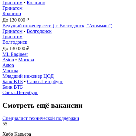
Гринатом
•
Колпино
Гринатом
Колпино
До 130 000 ₽
Ведущий инженер сети ( г. Волгодонск, "Атоммаш")
Гринатом
•
Волгодонск
Гринатом
Волгодонск
До 130 000 ₽
ML Engineer
Aston
•
Москва
Aston
Москва
Младший инженер ЦОД
Банк ВТБ
•
Санкт-Петербург
Банк ВТБ
Санкт-Петербург
Смотреть ещё вакансии
Специалист технической поддержки
55
Хабр Карьера