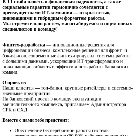
В Т1 стабильность и финансовая надежность, а также
социальные гарантии гармонично сочетаются с
преимуществами ИТ‑компании — открытостью,
инновациями и гибридным форматом работы.
Мы стремительно растём, масштабируемся и ищем новых
специалистов в команду!
Финтех-разработка
— инновационные решения для
цифровизации бизнеса: комплексные решения для фронт- и
бэк-офисов, современные финтех-продукты, системы работы
с большими данными, ускоряющие ИТ-трансформацию и
повышающие гибкость и эффективность работы банковских
команд.
О проекте:
Наши клиенты — топ-банки, крупные ритейлеры и системно-
значимые предприятия.
На банковский проект в команду эксплуатации
вычислительного комплекса, приглашаем Администратора
СРК и СХД.
Вместе с нами тебе предстоит:
Обеспечение бесперебойной работы системы
резервного копирования (80-90% рабочего времени) и