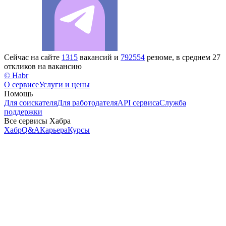
Сейчас на сайте
1315
вакансий и
792554
резюме, в среднем 27
откликов на вакансию
© Habr
О сервисе
Услуги и цены
Помощь
Для соискателя
Для работодателя
API сервиса
Служба
поддержки
Все сервисы Хабра
Хабр
Q&A
Карьера
Курсы