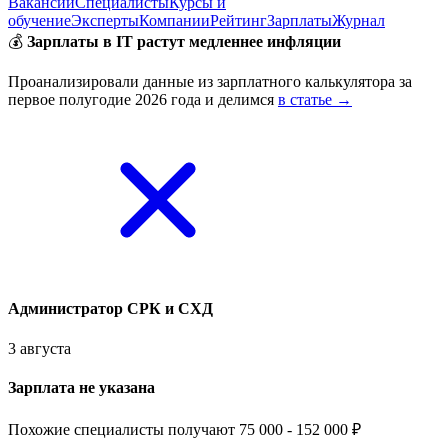
Вакансии
Специалисты
Курсы и
обучение
Эксперты
Компании
Рейтинг
Зарплаты
Журнал
💰
Зарплаты в IT растут медленнее инфляции
Проанализировали данные из зарплатного калькулятора за
первое полугодие 2026 года и делимся
в статье →
Администратор СРК и СХД
3 августа
Зарплата не указана
Похожие специалисты получают 75 000 - 152 000 ₽