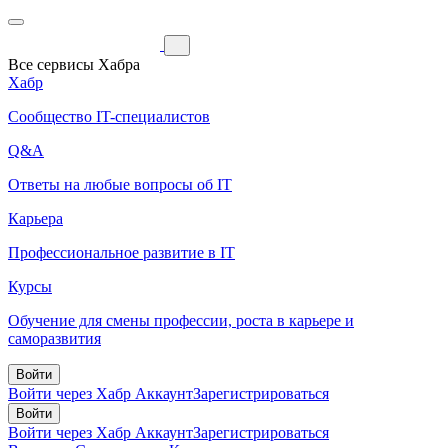
Все сервисы Хабра
Хабр
Сообщество IT-специалистов
Q&A
Ответы на любые вопросы об IT
Карьера
Профессиональное развитие в IT
Курсы
Обучение для смены профессии, роста в карьере и
саморазвития
Войти
Войти через Хабр Аккаунт
Зарегистрироваться
Войти
Войти через Хабр Аккаунт
Зарегистрироваться