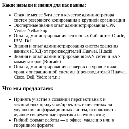
Какие навыки и знания для нас важны:
Стаж не менее 5-ти лет в качестве администратора
систем резервного копирования в крупной организации
Экспертные знания опыт администрирования СРК
Veritas Netbackup
Опыт администрирования ленточных библиотек Oracle,
IBM, Dell
Знания и опыт администрирования систем хранения
данных (СХД) от производителей Huawei, Hitachi
Знания и опыт администрирования SAN сетей и SAN
коммутаторов (Brocade)
Опыт администрирования серверов на уровне ниже
уровня операционной системы (производителей Huawei,
Cisco, Dell, Yadro и т.п.)
Что мы предлагаем:
Принять участие в создании перспективных и
масштабных продуктов/проектов, нацеленных на
улучшение информационных систем, использовать
лучшие современные практики и технологии;
Гибкий формат работы — в офисе, удаленно или в
гибридном формате;