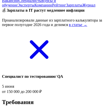
Вакансии
Специалисты
Курсы и
обучение
Эксперты
Компании
Рейтинг
Зарплаты
Журнал
💰
Зарплаты в IT растут медленнее инфляции
Проанализировали данные из зарплатного калькулятора за
первое полугодие 2026 года и делимся
в статье →
Специалист по тестированию/ QA
5 июня
от 150 000 до 200 000 ₽
Требования