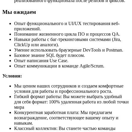
реализованного функционала после релизов и фиксов.
Мы ожидаем
Опыт функционального и UI/UX тестирования веб-
приложений.
Понимание жизненного цикла ПО и процессов QA.
Навыки работы с баг-трекинговыми системами (Jira,
ClickUp или аналоги).
Умение использовать браузерные DevTools и Postman.
Базовое знание SQL будет плюсом.
Опыт написания Use Case.
Опыт коммуникации в команде Agile/Scrum.
Условия:
Мы ценим наших сотрудников и создаем комфортные
условия для работы и профессионального роста.
Гибкий формат работы: Вы можете выбрать удобный
для себя формат: 100% удаленная работа из любой точки
мира
Конкурентная заработная плата: Мы предлагаем
вознаграждение, соответствующее вашему опыту и
навыкам.
Классный коллектив: Вы станете частью команды