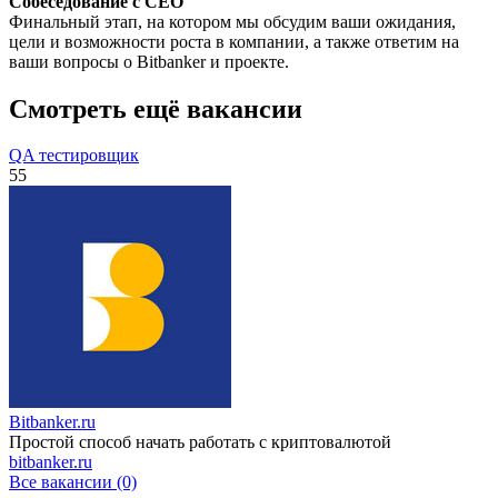
Собеседование с CEO
Финальный этап, на котором мы обсудим ваши ожидания,
цели и возможности роста в компании, а также ответим на
ваши вопросы о Bitbanker и проекте.
Смотреть ещё вакансии
QA тестировщик
55
Bitbanker.ru
Простой способ начать работать с криптовалютой
bitbanker.ru
Все вакансии (0)