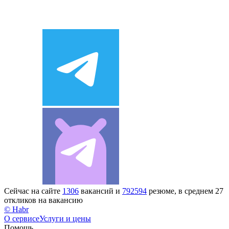
Сейчас на сайте
1306
вакансий и
792594
резюме, в среднем 27
откликов на вакансию
© Habr
О сервисе
Услуги и цены
Помощь