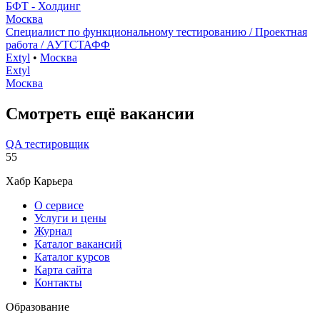
БФТ - Холдинг
Москва
Специалист по функциональному тестированию / Проектная
работа / АУТСТАФФ
Extyl
•
Москва
Extyl
Москва
Смотреть ещё вакансии
QA тестировщик
55
Хабр Карьера
О сервисе
Услуги и цены
Журнал
Каталог вакансий
Каталог курсов
Карта сайта
Контакты
Образование