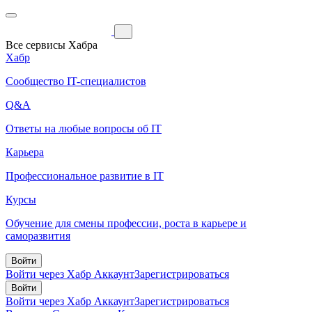
Все сервисы Хабра
Хабр
Сообщество IT-специалистов
Q&A
Ответы на любые вопросы об IT
Карьера
Профессиональное развитие в IT
Курсы
Обучение для смены профессии, роста в карьере и
саморазвития
Войти
Войти через Хабр Аккаунт
Зарегистрироваться
Войти
Войти через Хабр Аккаунт
Зарегистрироваться