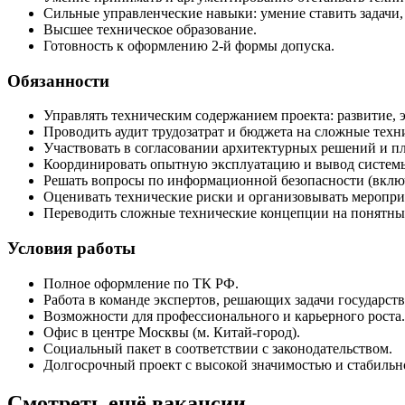
Сильные управленческие навыки: умение ставить задачи,
Высшее техническое образование.
Готовность к оформлению 2-й формы допуска.
Обязанности
Управлять техническим содержанием проекта: развитие, 
Проводить аудит трудозатрат и бюджета на сложные техни
Участвовать в согласовании архитектурных решений и п
Координировать опытную эксплуатацию и вывод систем
Решать вопросы по информационной безопасности (вкл
Оценивать технические риски и организовывать меропри
Переводить сложные технические концепции на понятный
Условия работы
Полное оформление по ТК РФ.
Работа в команде экспертов, решающих задачи государст
Возможности для профессионального и карьерного роста.
Офис в центре Москвы (м. Китай-город).
Социальный пакет в соответствии с законодательством.
Долгосрочный проект с высокой значимостью и стабильн
Смотреть ещё вакансии