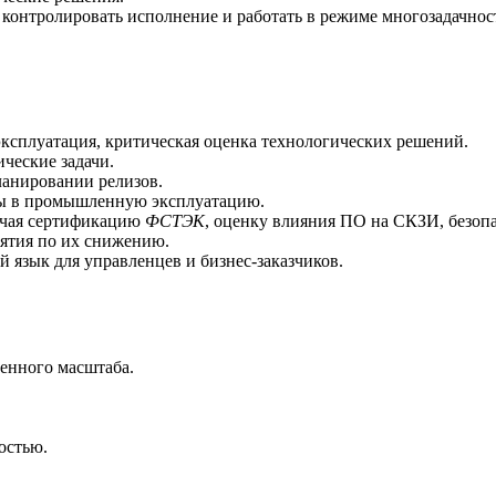
 контролировать исполнение и работать в режиме многозадачнос
эксплуатация, критическая оценка технологических решений.
ческие задачи.
ланировании релизов.
ы в промышленную эксплуатацию.
ючая сертификацию
ФСТЭК
, оценку влияния ПО на СКЗИ, безопа
ятия по их снижению.
 язык для управленцев и бизнес-заказчиков.
венного масштаба.
остью.