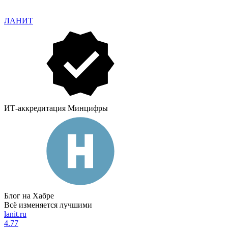
ЛАНИТ
ИТ-аккредитация Минцифры
Блог на Хабре
Всё изменяется лучшими
lanit.ru
4.77