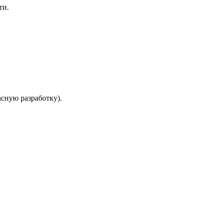
ти.
сную разработку).