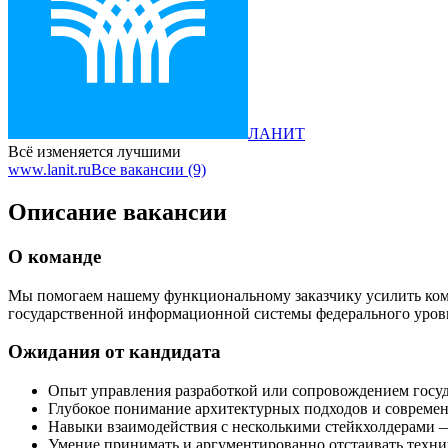
ЛАНИТ
Всё изменяется лучшими
www.lanit.ru
Все вакансии (9)
Описание вакансии
О команде
Мы помогаем нашему функциональному заказчику усилить ком
государственной информационной системы федерального уров
Ожидания от кандидата
Опыт управления разработкой или сопровождением госу
Глубокое понимание архитектурных подходов и совреме
Навыки взаимодействия с несколькими стейкхолдерами —
Умение принимать и аргументированно отстаивать техни