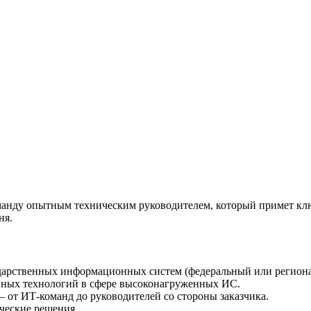
анду опытным техническим руководителем, который примет кл
ня.
дарственных информационных систем (федеральный или региона
нных технологий в сфере высоконагруженных ИС.
 от ИТ-команд до руководителей со стороны заказчика.
ческие решения.