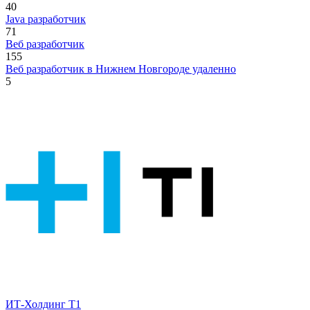
40
Java разработчик
71
Веб разработчик
155
Веб разработчик в Нижнем Новгороде удаленно
5
ИТ-Холдинг Т1