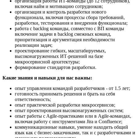
организация работы ИТ-команды (до 12 сотрудников),
включая найм и мотивацию сотрудников;
организация и контроль разработки нового
функционала, включая процессы сбора требований,
разработки, тестирования и внедрения функционала;
работа с backlog команды, совместно с ВП команды
включение задачи в backlog смежных команд,
приоритизация и аргументация необходимости
реализации задач;
проектирование гибких, масштабируемых,
высоконагруженных ИТ-решений на базе
микросервисной архитектуры;
формирование стандартов разработки.
Какие знания и навыки для нас важны:
опыт управления командой разработчиков - от 1.5 лет;
готовность принимать решения и брать на себя
ответственность;
опыт практической разработки микросервисов;
опыт проектирования высоконагруженных систем;
опыт работы c Agile-практиками или в Agile-командах,
включая работу с инструментами Jira и Confluence;
коммуникационные навыки, умение находить общий
язык как с бизнес-заказчиками, так и с разработчиками и