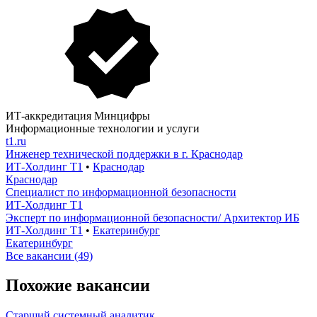
ИТ-аккредитация Минцифры
Информационные технологии и услуги
t1.ru
Инженер технической поддержки в г. Краснодар
ИТ-Холдинг Т1
•
Краснодар
Краснодар
Специалист по информационной безопасности
ИТ-Холдинг Т1
Эксперт по информационной безопасности/ Архитектор ИБ
ИТ-Холдинг Т1
•
Екатеринбург
Екатеринбург
Все вакансии (49)
Похожие вакансии
Старший системный аналитик