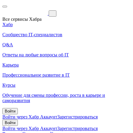
Все сервисы Хабра
Хабр
Сообщество IT-специалистов
Q&A
Ответы на любые вопросы об IT
Карьера
Профессиональное развитие в IT
Курсы
Обучение для смены профессии, роста в карьере и
саморазвития
Войти
Войти через Хабр Аккаунт
Зарегистрироваться
Войти
Войти через Хабр Аккаунт
Зарегистрироваться