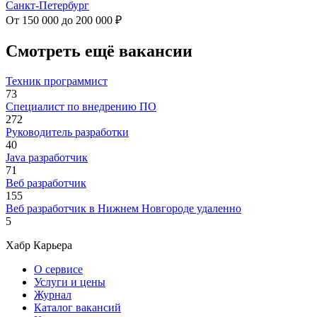
Санкт-Петербург
От 150 000 до 200 000 ₽
Смотреть ещё вакансии
Техник программист
73
Специалист по внедрению ПО
272
Руководитель разработки
40
Java разработчик
71
Веб разработчик
155
Веб разработчик в Нижнем Новгороде удаленно
5
Хабр Карьера
О сервисе
Услуги и цены
Журнал
Каталог вакансий