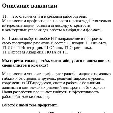
Описание вакансии
Т1 — это стабильный и надёжный работодатель.
Мы помогаем профессионально расти и решать действительно
интересные задачи, создаём атмосферу открытости
и комфортные условия для работы в гибридном формате.
В Т1 можно выбрать любое ИТ-направление и построить
свою траекторию развития. В состав Т1 входят: Т1 Иннотех,
Т1 ИИ, Т1 Интеграция, Т1 Облако, Т1 Сервионика,
Т1 Цифровая Академия, НОТА от Т1.
Мы стремительно растём, масштабируемся и ищем новых
специалистов в команду!
Мы помогаем ускорить цифровую трансформацию с помощью
гибких и быстроадаптируемых решений мирового уровня:
современных ИТ-продуктов, систем работы с большими
данными и комплексных решений для фронт- и бэк-офисов.
Наши разработки повышают гибкость и эффективность
работы банковских команд.
Вместе с нами тебе предстоит: