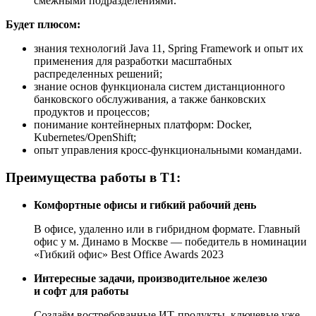
смежными подразделениями.
Будет плюсом:
знания технологий Java 11, Spring Framework и опыт их
применения для разработки масштабных
распределенных решений;
знание основ функционала систем дистанционного
банковского обслуживания, а также банковских
продуктов и процессов;
понимание контейнерных платформ: Docker,
Kubernetes/OpenShift;
опыт управления кросс-функциональными командами.
Преимущества работы в Т1:
Комфортные офисы и гибкий рабочий день
В офисе, удаленно или в гибридном формате. Главный
офис у м. Динамо в Москве — победитель в номинации
«Гибкий офис» Best Office Awards 2023
Интересные задачи, производительное железо
и софт для работы
Создаём востребованные ИТ-продукты, ключевые уже