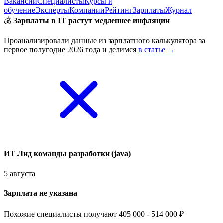
Вакансии
Специалисты
Курсы и
обучение
Эксперты
Компании
Рейтинг
Зарплаты
Журнал
💰
Зарплаты в IT растут медленнее инфляции
Проанализировали данные из зарплатного калькулятора за
первое полугодие 2026 года и делимся
в статье →
ИТ Лид команды разработки (java)
5 августа
Зарплата не указана
Похожие специалисты получают 405 000 - 514 000 ₽