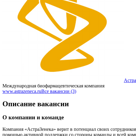
Астра
Международная биофармацевтическая компания
www.astrazeneca.ru
Все вакансии (3)
Описание вакансии
О компании и команде
Компания «АстраЗенека» верит в потенциал своих сотрудников
помощью активной поддержки со стороны команды и всей компа