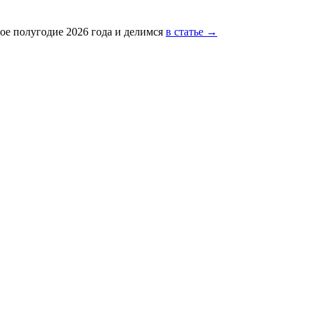
ое полугодие 2026 года и делимся
в статье →