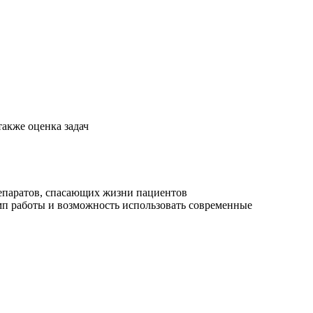
также оценка задач
епаратов, спасающих жизни пациентов
емп работы и возможность использовать современные