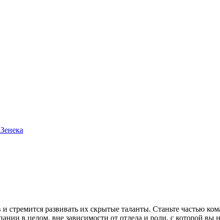
Зенека
 и стремится развивать их скрытые таланты. Станьте частью ко
нии в целом, вне зависимости от отдела и роли, с которой вы 