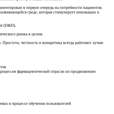
ориентирован в первую очередь на потребности пациентов.
развивающейся среде, которая стимулирует инновации и
al (D&D).
ического рынка в целом.
. Простота, честность и конкретика всегда работают лучше
нтов
процессов фармацевтической отрасли по продвижению
емах в процессе обучения пользователей