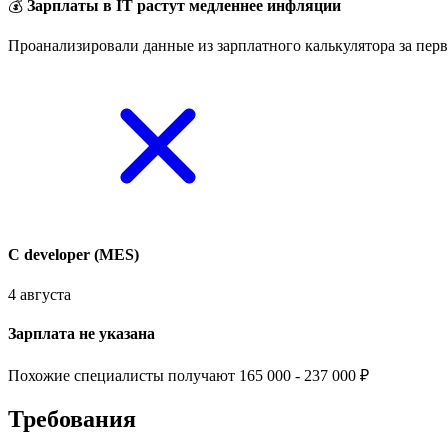
💰
Зарплаты в IT растут медленнее инфляции
Проанализировали данные из зарплатного калькулятора за перв
C developer (MES)
4 августа
Зарплата не указана
Похожие специалисты получают 165 000 - 237 000 ₽
Требования