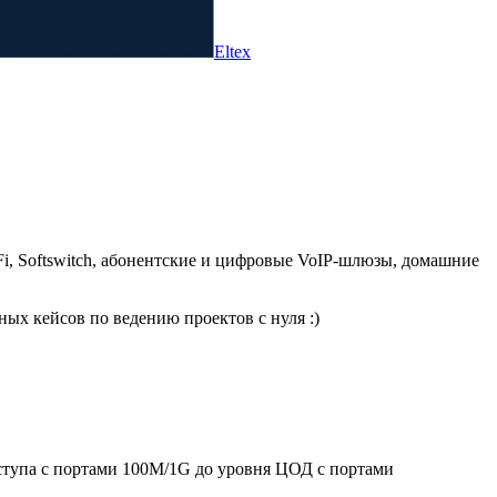
Eltex
i, Softswitch, абонентские и цифровые VoIP-шлюзы, домашние
х кейсов по ведению проектов с нуля :)
ступа с портами 100M/1G до уровня ЦОД с портами