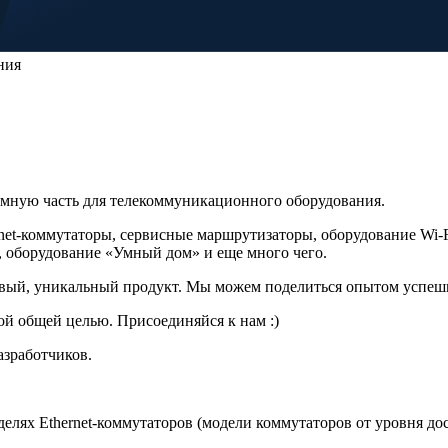
ния
ммную часть для телекоммуникационного оборудования.
et-коммутаторы, сервисные маршрутизаторы, оборудование Wi-F
, оборудование «Умный дом» и еще много чего.
вый, уникальный продукт. Мы можем поделиться опытом успешны
ой общей целью. Присоединяйся к нам :)
азработчиков.
елях Ethernet-коммутаторов (модели коммутаторов от уровня до