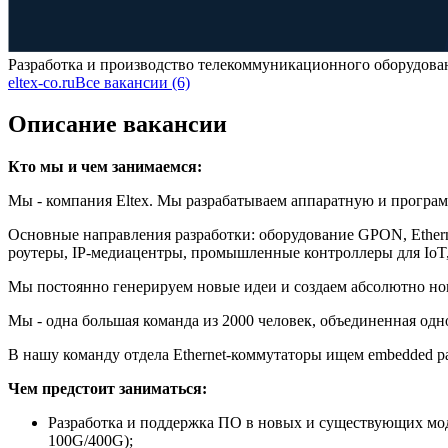
Разработка и производство телекоммуникационного оборудова
eltex-co.ru
Все вакансии (6)
Описание вакансии
Кто мы и чем занимаемся:
Мы - компания Eltex. Мы разрабатываем аппаратную и програ
Основные направления разработки: оборудование GPON, Ethern
роутеры, IP-медиацентры, промышленные контроллеры для IoT
Мы постоянно генерируем новые идеи и создаем абсолютно но
Мы - одна большая команда из 2000 человек, объединенная одн
В нашу команду отдела Ethernet-коммутаторы ищем embedded р
Чем предстоит заниматься:
Разработка и поддержка ПО в новых и существующих мод
100G/400G);