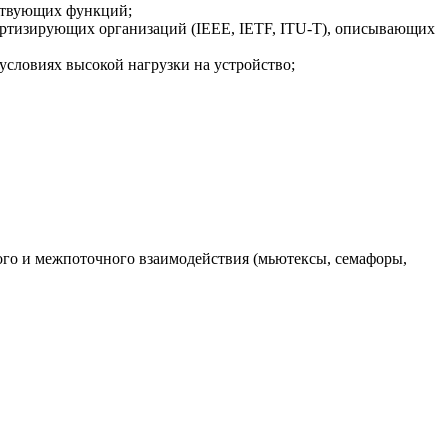
ествующих функций;
артизирующих организаций (IEEE, IETF, ITU-T), описывающих
условиях высокой нагрузки на устройство;
го и межпоточного взаимодействия (мьютексы, семафоры,