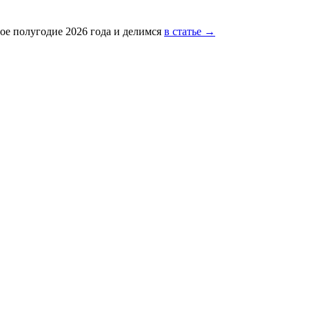
ое полугодие 2026 года и делимся
в статье →