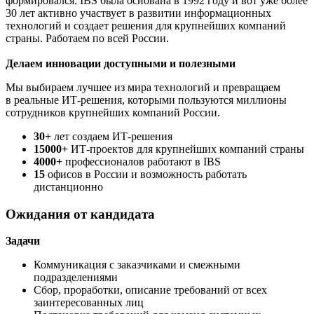
формировался. IBS была основана в 1992 году и вот уже более
30 лет активно участвует в развитии информационных
технологий и создает решения для крупнейших компаний
страны. Работаем по всей России.
Делаем инновации доступными и полезными
Мы выбираем лучшее из мира технологий и превращаем
в реальные ИТ-решения, которыми пользуются миллионы
сотрудников крупнейших компаний России.
30+
лет создаем ИТ-решения
15000+
ИТ-проектов для крупнейших компаний страны
4000+
профессионалов работают в IBS
15
офисов в России и возможность работать
дистанционно
Ожидания от кандидата
Задачи
Коммуникация с заказчиками и смежными
подразделениями
Сбор, проработки, описание требований от всех
заинтересованных лиц