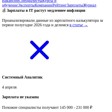
Вакансии
Специалисты
Курсы и
обучение
Эксперты
Компании
Рейтинг
Зарплаты
Журнал
💰
Зарплаты в IT растут медленнее инфляции
Проанализировали данные из зарплатного калькулятора за
первое полугодие 2026 года и делимся
в статье →
Системный Аналитик
4 апреля
Зарплата не указана
Похожие специалисты получают 145 000 - 231 000 ₽