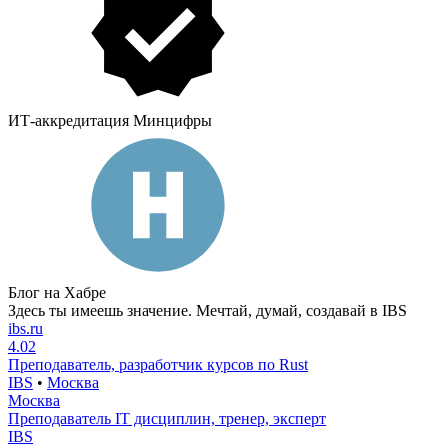
ИТ-аккредитация Минцифры
Блог на Хабре
Здесь ты имеешь значение. Мечтай, думай, создавай в IBS
ibs.ru
4.02
Преподаватель, разработчик курсов по Rust
IBS
•
Москва
Москва
Преподаватель IT дисциплин, тренер, эксперт
IBS