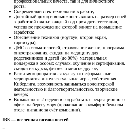
профессиональных качеств, так и для личностного
роста;
Современный стек технологий в работе;
Достойный доход и возможность влиять на размер своей
заработной платы: каждый год проходит аттестация,
успешное прохождение которой влияет на повышение
заработка;
Обеспечение техникой (ноутбук, второй экран,
гарнитура);
ДМС со стоматологией, страхование жизни, программа
онкострахования, скидки на медицину для
родственников и детей (до 80%), материальная
поддержка в особых случаях, обучение и сертификация,
скидки на курсы, фитнес и многое другое;
Развитая корпоративная культура: неформальные
мероприятия, интеллектуальные игры, собственная
Киберлига, возможность заниматься волонтерской
деятельностью и благотворительностью, творческие
вечера;
Возможность 2 недели в год работать с рекреационного
офиса на берегу моря (проживание в комфортабельном
отеле, питание за счёт компании).
IBS — вселенная возможностей