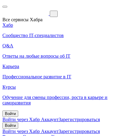
Все сервисы Хабра
Хабр
Сообщество IT-специалистов
Q&A
Ответы на любые вопросы об IT
Карьера
Профессиональное развитие в IT
Курсы
Обучение для смены профессии, роста в карьере и
саморазвития
Войти
Войти через Хабр Аккаунт
Зарегистрироваться
Войти
Войти через Хабр Аккаунт
Зарегистрироваться