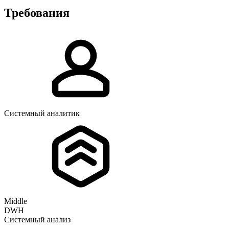
Требования
Системный аналитик
Middle
DWH
Системный анализ