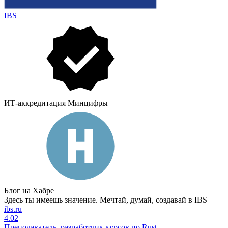
IBS
ИТ-аккредитация Минцифры
Блог на Хабре
Здесь ты имеешь значение. Мечтай, думай, создавай в IBS
ibs.ru
4.02
Преподаватель, разработчик курсов по Rust