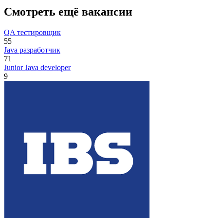
Смотреть ещё вакансии
QA тестировщик
55
Java разработчик
71
Junior Java developer
9