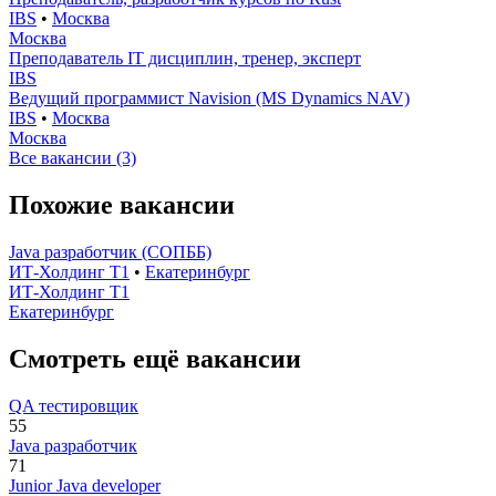
IBS
•
Москва
Москва
Преподаватель IT дисциплин, тренер, эксперт
IBS
Ведущий программист Navision (MS Dynamics NAV)
IBS
•
Москва
Москва
Все вакансии (3)
Похожие вакансии
Java разработчик (СОПББ)
ИТ-Холдинг Т1
•
Екатеринбург
ИТ-Холдинг Т1
Екатеринбург
Смотреть ещё вакансии
QA тестировщик
55
Java разработчик
71
Junior Java developer