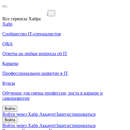
Все сервисы Хабра
Хабр
Сообщество IT-специалистов
Q&A
Ответы на любые вопросы об IT
Карьера
Профессиональное развитие в IT
Курсы
Обучение для смены профессии, роста в карьере и
саморазвития
Войти
Войти через Хабр Аккаунт
Зарегистрироваться
Войти
Войти через Хабр Аккаунт
Зарегистрироваться