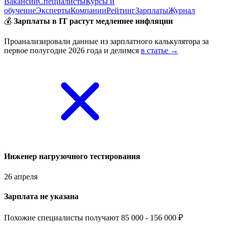
Вакансии
Специалисты
Курсы и
обучение
Эксперты
Компании
Рейтинг
Зарплаты
Журнал
💰
Зарплаты в IT растут медленнее инфляции
Проанализировали данные из зарплатного калькулятора за
первое полугодие 2026 года и делимся
в статье →
Инженер нагрузочного тестирования
26 апреля
Зарплата не указана
Похожие специалисты получают 85 000 - 156 000 ₽