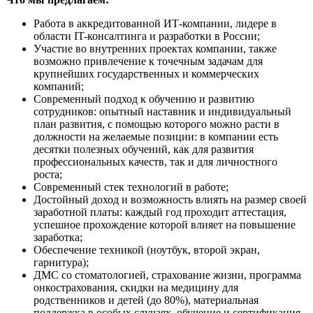
Работа в аккредитованной ИТ-компании, лидере в
области IT-консалтинга и разработки в России;
Участие во внутренних проектах компании, также
возможно привлечение к точечным задачам для
крупнейших государственных и коммерческих
компаний;
Современный подход к обучению и развитию
сотрудников: опытный наставник и индивидуальный
план развития, с помощью которого можно расти в
должности на желаемые позиции: в компании есть
десятки полезных обучений, как для развития
профессиональных качеств, так и для личностного
роста;
Современный стек технологий в работе;
Достойный доход и возможность влиять на размер своей
заработной платы: каждый год проходит аттестация,
успешное прохождение которой влияет на повышение
заработка;
Обеспечение техникой (ноутбук, второй экран,
гарнитура);
ДМС со стоматологией, страхование жизни, программа
онкострахования, скидки на медицину для
родственников и детей (до 80%), материальная
поддержка в особых случаях, обучение и сертификация,