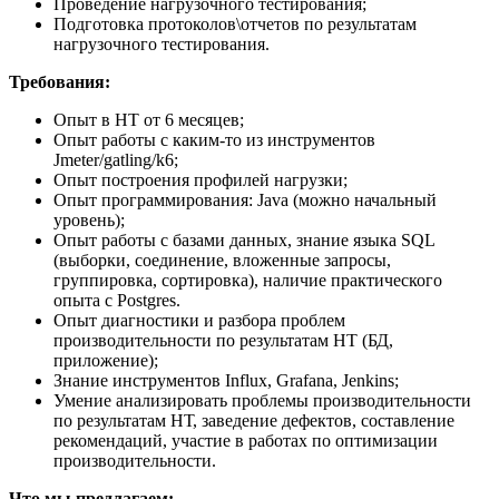
Проведение нагрузочного тестирования;
Подготовка протоколов\отчетов по результатам
нагрузочного тестирования.
Требования:
Опыт в НТ от 6 месяцев;
Опыт работы с каким-то из инструментов
Jmeter/gatling/k6;
Опыт построения профилей нагрузки;
Опыт программирования: Java (можно начальный
уровень);
Опыт работы с базами данных, знание языка SQL
(выборки, соединение, вложенные запросы,
группировка, сортировка), наличие практического
опыта с Postgres.
Опыт диагностики и разбора проблем
производительности по результатам НТ (БД,
приложение);
Знание инструментов Influx, Grafana, Jenkins;
Умение анализировать проблемы производительности
по результатам НТ, заведение дефектов, составление
рекомендаций, участие в работах по оптимизации
производительности.
Что мы предлагаем: