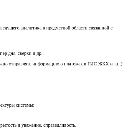
ведущего аналитика в предметной области связанной с
р дня, сверки и др.;
ужно отправлять информацию о платежах в ГИС ЖКХ и т.п.);
тектуры системы;
крытость и уважение, справедливость.