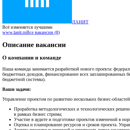
ЛАНИТ
Всё изменяется лучшими
www.lanit.ru
Все вакансии (8)
Описание вакансии
О компании и команде
Наша команда занимается разработкой нового проекта: федера
бюджетных доходов, финансирование всех запланированных б
бюджетной системы).
Ваши задачи:
Управление проектом по развитию нескольких бизнес-областей
Проработка методологических и технологических решен
в рамках бизнес стрима;
Участие в аудите и подготовке проектов изменений в но
Оценка и планирование ресурсов и сроков проекта. Упра
Защита проектных решений и отчетность перед заказчико