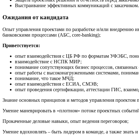
Выстраивание эффективных коммуникаций с заказчиком.
Ожидания от кандидата
Опыт управления проектами по разработке и/или внедрению ин
банковскими процессами (АБС, core-banking);
Приветствуется:
опыт взаимодействия с ЦБ РФ по форматам УФЭБС, понима
взаимодействие с НСПК МИР;
понимание сопутствующих бизнес процессов, связанных с
опыт работы с высоконагруженными системами, пониман
понимание, что такое МЧД;
опыт взаимодействия с ЕСИА, СМЭВ;
опыт проведения сертификации, аттестации ГИС, взаим
Знание основных принципов и методов управления проектом 
Умение маневрировать в «плотном» потоке проектных событий,
Прокаченные деловые навыки, опыт ведения переговоров;
Умение вдохновлять – быть лидером в команде, а также знать и