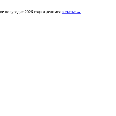
ое полугодие 2026 года и делимся
в статье →