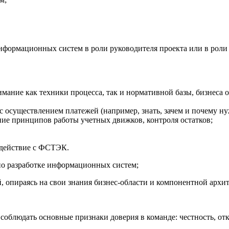
формационных систем в роли руководителя проекта или в роли 
ние как техники процесса, так и нормативной базы, бизнеса опе
 осуществлением платежей (например, знать, зачем и почему н
ие принципов работы учетных движков, контроля остатков;
одействие с ФСТЭК.
по разработке информационных систем;
 опираясь на свои знания бизнес-области и компонентной архи
 соблюдать основные признаки доверия в команде: честность, от