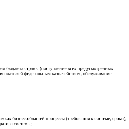
нием бюджета страны (поступление всех предусмотренных
ия платежей федеральным казначейством, обслуживание
мках бизнес-областей процессы (требования к системе, сроки);
ратора системы;