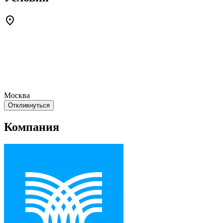
Москва
Откликнуться
Компания