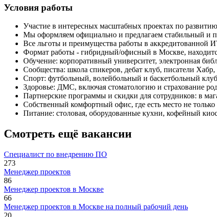
Условия работы
Участие в интересных масштабных проектах по развитию
Мы оформляем официально и предлагаем стабильный и п
Все льготы и преимущества работы в аккредитованной 
Формат работы - гибридный/офисный в Москве, находится 
Обучение: корпоративный университет, электронная биб
Сообщества: школа спикеров, дебат клуб, писатели Хабр,
Спорт: футбольный, волейбольный и баскетбольный клу
Здоровье: ДМС, включая стоматологию и страхование род
Партнерские программы и скидки для сотрудников: в маг
Собственный комфортный офис, где есть место не только д
Питание: столовая, оборудованные кухни, кофейный киос
Смотреть ещё вакансии
Специалист по внедрению ПО
273
Менеджер проектов
86
Менеджер проектов в Москве
66
Менеджер проектов в Москве на полный рабочий день
20