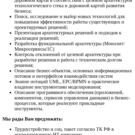
дорожной карты в соответствии с целевой архитектурой
технологического стека и дорожной картой развития
бизнеса;
Поиск, исследование и выбор новых технологий для
повышения эффективности работы существующих и
проектируемых решений;
Презентация архитектурных решений и подходов к
реализации решений;
Разработка функциональной архитектуры (Монолит/
Микросервисы/1С)
Контроль отклонений от целевой архитектуры при
разработке решения и работа с техническим долгом
решения;
Описание бизнес-объектов, основных информационных
потоков и интерфейсов взаимодействия систем
Знание нотаций UML, EPC/BPMN и практическое
владение инструментами моделирования;
Описание программного обеспечения (приложений,
компонентов, сервисов управления данными) и бизнес-
процессов, которые реализуют прикладные
инструменты.
Мы рады Вам предложить:
Трудоустройство и соц. пакет согласно ТК РФ в
аккредитованную ИТ компанию.