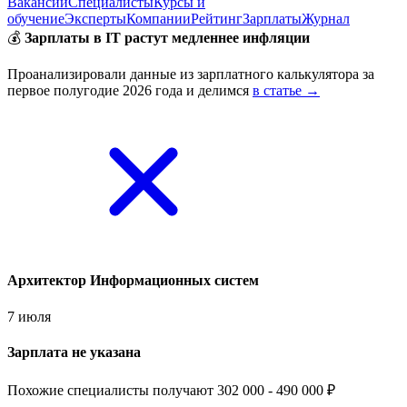
Вакансии
Специалисты
Курсы и
обучение
Эксперты
Компании
Рейтинг
Зарплаты
Журнал
💰
Зарплаты в IT растут медленнее инфляции
Проанализировали данные из зарплатного калькулятора за
первое полугодие 2026 года и делимся
в статье →
Архитектор Информационных систем
7 июля
Зарплата не указана
Похожие специалисты получают 302 000 - 490 000 ₽