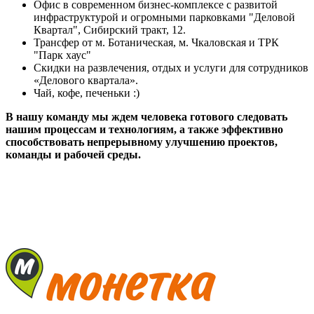
Офис в современном бизнес-комплексе с развитой
инфраструктурой и огромными парковками "Деловой
Квартал", Сибирский тракт, 12.
Трансфер от м. Ботаническая, м. Чкаловская и ТРК
"Парк хаус"
Скидки на развлечения, отдых и услуги для сотрудников
«Делового квартала».
Чай, кофе, печеньки :)
В нашу команду мы ждем человека готового следовать
нашим процессам и технологиям, а также эффективно
способствовать непрерывному улучшению проектов,
команды и рабочей среды.