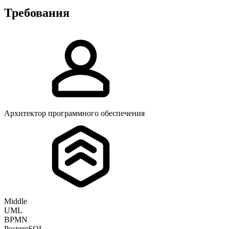
Требования
Архитектор программного обеспечения
Middle
UML
BPMN
PostgreSQL