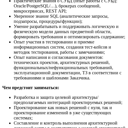
Практические знания о СУБД (опыт работы с СУБД:
Oracle/PostgreSQL/…), брокерах сообщений,
микросервисах, REST API;
Уверенное знание SQL (аналитические запросы,
подзапросы, процедуры\функции);
Умение разрабатывать и поддерживать логическую и
физическую модели данных предметной области,
формировать требования и оптимизировать содержание;
Опыт участия в тестировании и приемке
информационных систем, создания тест-кейсов и
методик тестирования, работы с замечаниями;
Опыт написания и согласования документов:
технических проектов, архитектурных решений,
функциональных/нефункциональных требований,
эксплуатационной документации, ТЗ в соответствии с
требованиями и шаблонами Заказчика.
Чем предстоит заниматься:
Разработка и защита целевой архитектуры/
предполагаемых интеграций проектируемых решений;
Проектирование как новых решений с нуля, так и
проектирование изменений в уже существующих
системах;
Составление и контроль выполнения архитектурной