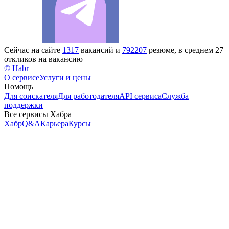
Сейчас на сайте
1317
вакансий и
792207
резюме, в среднем 27
откликов на вакансию
© Habr
О сервисе
Услуги и цены
Помощь
Для соискателя
Для работодателя
API сервиса
Служба
поддержки
Все сервисы Хабра
Хабр
Q&A
Карьера
Курсы