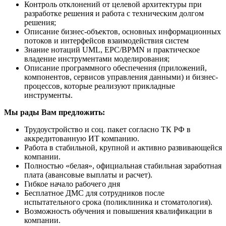
Контроль отклонений от целевой архитектуры при
разработке решения и работа с техническим долгом
решения;
Описание бизнес-объектов, основных информационных
потоков и интерфейсов взаимодействия систем
Знание нотаций UML, EPC/BPMN и практическое
владение инструментами моделирования;
Описание программного обеспечения (приложений,
компонентов, сервисов управления данными) и бизнес-
процессов, которые реализуют прикладные
инструменты.
Мы рады Вам предложить:
Трудоустройство и соц. пакет согласно ТК РФ в
аккредитованную ИТ компанию.
Работа в стабильной, крупной и активно развивающейся
компании.
Полностью «белая», официальная стабильная заработная
плата (авансовые выплаты и расчет).
Гибкое начало рабочего дня
Бесплатное ДМС для сотрудников после
испытательного срока (поликлиника и стоматология).
Возможность обучения и повышения квалификации в
компании.