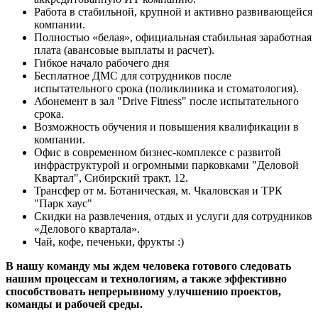
Работа в стабильной, крупной и активно развивающейся
компании.
Полностью «белая», официальная стабильная заработная
плата (авансовые выплаты и расчет).
Гибкое начало рабочего дня
Бесплатное ДМС для сотрудников после
испытательного срока (поликлиника и стоматология).
Абонемент в зал "Drive Fitness" после испытательного
срока.
Возможность обучения и повышения квалификации в
компании.
Офис в современном бизнес-комплексе с развитой
инфраструктурой и огромными парковками "Деловой
Квартал", Сибирский тракт, 12.
Трансфер от м. Ботаническая, м. Чкаловская и ТРК
"Парк хаус"
Скидки на развлечения, отдых и услуги для сотрудников
«Делового квартала».
Чай, кофе, печеньки, фрукты :)
В нашу команду мы ждем человека готового следовать
нашим процессам и технологиям, а также эффективно
способствовать непрерывному улучшению проектов,
команды и рабочей среды.