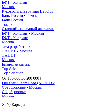
БФТ - Холдинг
Москва
Руководитель группы DevOps
Банк России
•
Томск
Банк России
Томск
Старший системный аналитик
БФТ - Холдинг
•
Москва
БФТ - Холдинг
Москва
Java разработчик
ЛАНИТ
•
Москва
ЛАНИТ
Москва
Бизнес аналитик
Top Selection
Top Selection
От 180 000 до 200 000 ₽
Full Stack Team Lead (AI PDLC)
СберЗдоровье
•
Москва
СберЗдоровье
Москва
Хабр Карьера