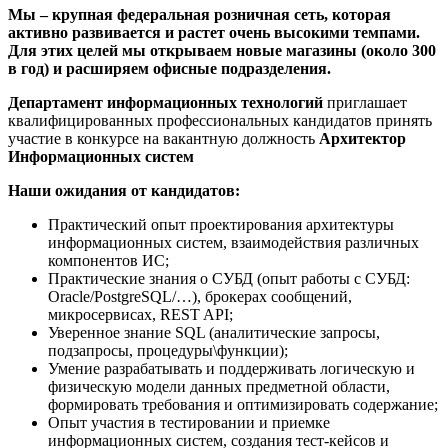
Мы – крупная федеральная розничная сеть, которая
активно развивается и растет очень высокими темпами.
Для этих целей мы открываем новые магазины (около 300
в год) и расширяем офисные подразделения.
Департамент информационных технологий
приглашает
квалифицированных профессиональных кандидатов принять
участие в конкурсе на вакантную должность
Архитектор
Информационных систем
Наши ожидания от кандидатов:
Практический опыт проектирования архитектуры
информационных систем, взаимодействия различных
компонентов ИС;
Практические знания о СУБД (опыт работы с СУБД:
Oracle/PostgreSQL/…), брокерах сообщений,
микросервисах, REST API;
Уверенное знание SQL (аналитические запросы,
подзапросы, процедуры\функции);
Умение разрабатывать и поддерживать логическую и
физическую модели данных предметной области,
формировать требования и оптимизировать содержание;
Опыт участия в тестировании и приемке
информационных систем, создания тест-кейсов и