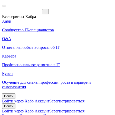
Все сервисы Хабра
Хабр
Сообщество IT-специалистов
Q&A
Ответы на любые вопросы об IT
Карьера
Профессиональное развитие в IT
Курсы
Обучение для смены профессии, роста в карьере и
саморазвития
Войти
Войти через Хабр Аккаунт
Зарегистрироваться
Войти
Войти через Хабр Аккаунт
Зарегистрироваться