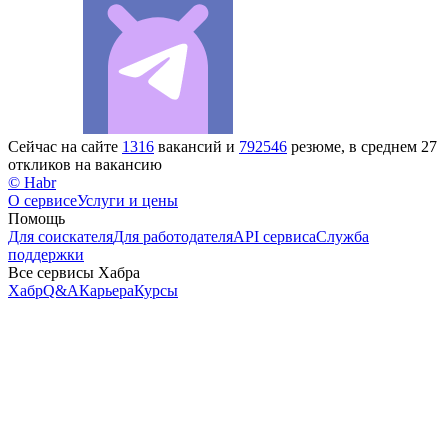
Сейчас на сайте
1316
вакансий и
792546
резюме, в среднем 27
откликов на вакансию
© Habr
О сервисе
Услуги и цены
Помощь
Для соискателя
Для работодателя
API сервиса
Служба
поддержки
Все сервисы Хабра
Хабр
Q&A
Карьера
Курсы