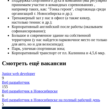
Поддержка спортивного духа в компании (мы регулярно
принимаем участие в командных соревнованиях ,
например таких, как: "Гонка героев", спартакиада среди
организаций г. Новосибирска и др.);
Тренажерный зал у нас в офисе (а также кикер,
настолько теннис и др.);
Корпоративный английский после работы (оказываем
софинансирование);
Большое и современное здание на собственной
территории (у нас найдется парковочное место не только
для авто, но и для велосипеда);
Парк, уличная спортивная зона;
Корпоративный транспорт от пл. Калинина и 4,5,6 мкр.
Смотреть ещё вакансии
Junior web developer
9
Веб разработчик
155
Веб разработчик в Новосибирске
6
Веб разработчик в Новосибирске на полный рабочий день
5