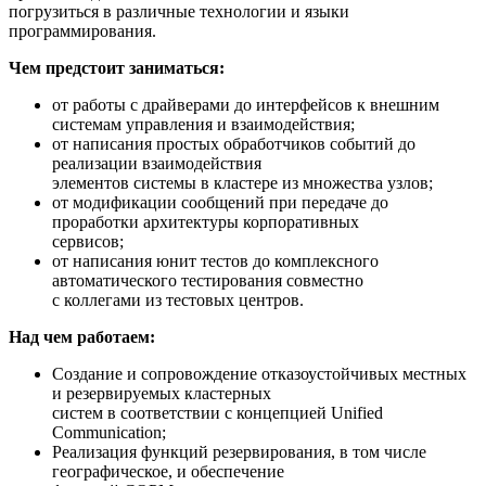
погрузиться в различные технологии и языки
программирования.
Чем предстоит заниматься:
от работы с драйверами до интерфейсов к внешним
системам управления и взаимодействия;
от написания простых обработчиков событий до
реализации взаимодействия
элементов системы в кластере из множества узлов;
от модификации сообщений при передаче до
проработки архитектуры корпоративных
сервисов;
от написания юнит тестов до комплексного
автоматического тестирования совместно
с коллегами из тестовых центров.
Над чем работаем:
Создание и сопровождение отказоустойчивых местных
и резервируемых кластерных
систем в соответствии с концепцией Unified
Communication;
Реализация функций резервирования, в том числе
географическое, и обеспечение