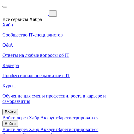
Все сервисы Хабра
Хабр
Сообщество IT-специалистов
Q&A
Ответы на любые вопросы об IT
Карьера
Профессиональное развитие в IT
Курсы
Обучение для смены профессии, роста в карьере и
саморазвития
Войти
Войти через Хабр Аккаунт
Зарегистрироваться
Войти
Войти через Хабр Аккаунт
Зарегистрироваться