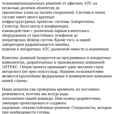
телекоммуникационных решений от офисных АТС на
несколько десятков абонентов до
транзитных узлов на тысячи соединений. Система в своем
составе имеет много крупных
инфраструктурных проектов: системы Autoprovision,
Селектор, Колл-центр и конференции,
взаимодействие с различным парком клиентского
оборудования от простейших телефонов до
операторских desktop систем. Кроме того, в нашей
лаборатории разрабатывается линейка
шлюзов и аппаратных АТС различной емкости и назначения.
Комплекс решений базируется на программных и аппаратных
компонентах, разработанных и произведенных компанией
ЭЛТЕКС. Объем проекта превышает один миллион строк
авторского (не open source) кода. Нашими пользователями
являются крупнейшие федеральные и коммерческие компании
нашей страны.
Наши решения уже проверены временем, но постоянно
развиваются, поэтому мы всегда рады
пополнению нашей команды. Нам нужны разработчики,
умеющие проектировать и создавать
надежные, отказоустойчивые решения. Специалисты, которые
при необходимости готовы