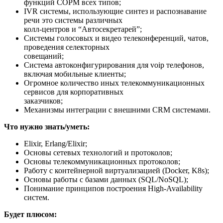
функций СОРМ всех типов;
IVR системы, использующие синтез и распознавание
речи это системы различных
колл-центров и “Автосекретарей”;
Системы голосовых и видео телеконференций, чатов,
проведения селекторных
совещаний;
Система автоконфигурирования для voip телефонов,
включая мобильные клиенты;
Огромное количество иных телекоммуникационных
сервисов для корпоративных
заказчиков;
Механизмы интеграции с внешними CRM системами.
Что нужно знать/уметь:
Elixir, Erlang/Elixir;
Основы сетевых технологий и протоколов;
Основы телекоммуникационных протоколов;
Работу с контейнерной виртуализацией (Docker, K8s);
Основы работы с базами данных (SQL/NoSQL);
Понимание принципов построения High-Availability
систем.
Будет плюсом: