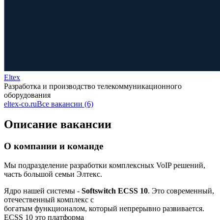
Eltex
Разработка и производство телекоммуникационного
оборудования
eltex-co.ru
Все вакансии (6)
Описание вакансии
О компании и команде
Мы подразделение разработки комплексных VoIP решений,
часть большой семьи Элтекс.
Ядро нашей системы -
Softswitch ECSS 10
. Это современный,
отечественный комплекс с
богатым функционалом, который непрерывно развивается.
ECSS 10 это платформа