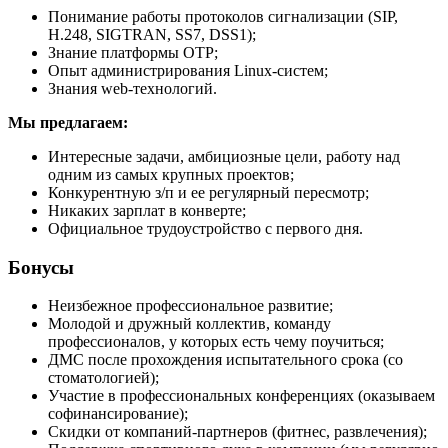
Понимание работы протоколов сигнализации (SIP,
H.248, SIGTRAN, SS7, DSS1);
Знание платформы OTP;
Опыт администрирования Linux-систем;
Знания web-технологий.
Мы предлагаем:
Интересные задачи, амбициозные цели, работу над
одним из самых крупных проектов;
Конкурентную з/п и ее регулярный пересмотр;
Никаких зарплат в конверте;
Официальное трудоустройство с первого дня.
Бонусы
Неизбежное профессиональное развитие;
Молодой и дружный коллектив, команду
профессионалов, у которых есть чему поучиться;
ДМС после прохождения испытательного срока (со
стоматологией);
Участие в профессиональных конференциях (оказываем
софинансирование);
Скидки от компаний-партнеров (фитнес, развлечения);