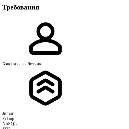
Требования
Бэкенд разработчик
Junior
Erlang
NoSQL
SQL