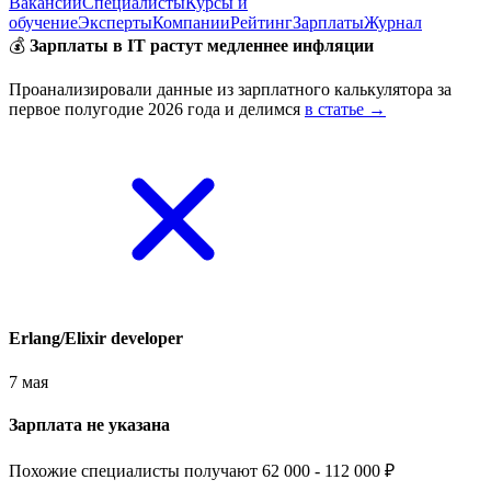
Вакансии
Специалисты
Курсы и
обучение
Эксперты
Компании
Рейтинг
Зарплаты
Журнал
💰
Зарплаты в IT растут медленнее инфляции
Проанализировали данные из зарплатного калькулятора за
первое полугодие 2026 года и делимся
в статье →
Erlang/Elixir developer
7 мая
Зарплата не указана
Похожие специалисты получают 62 000 - 112 000 ₽