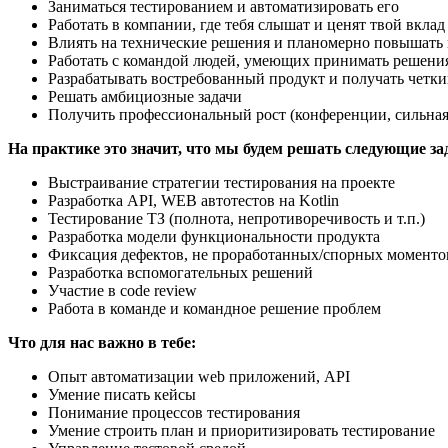
Заниматься тестированием и автоматизировать его
Работать в компании, где тебя слышат и ценят твой вклад
Влиять на технические решения и планомерно повышать к
Работать с командой людей, умеющих принимать решени
Разрабатывать востребованный продукт и получать четки
Решать амбициозные задачи
Получить профессиональный рост (конференции, сильная 
На практике это значит, что мы будем решать следующие за
Выстраивание стратегии тестирования на проекте
Разработка API, WEB автотестов на Kotlin
Тестирование ТЗ (полнота, непротиворечивость и т.п.)
Разработка модели функциональности продукта
Фиксация дефектов, не проработанных/спорных моменто
Разработка вспомогательных решений
Участие в code review
Работа в команде и командное решение проблем
Что для нас важно в тебе:
Опыт автоматизации web приложений, API
Умение писать кейсы
Понимание процессов тестирования
Умение строить план и приоритизировать тестирование