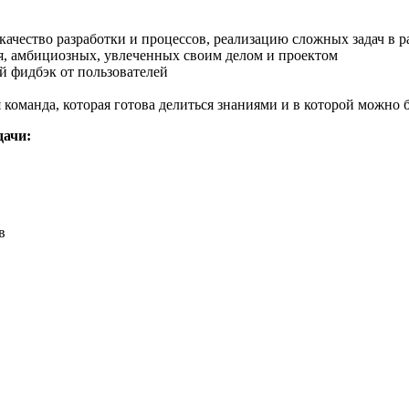
ачество разработки и процессов, реализацию сложных задач в р
я, амбициозных, увлеченных своим делом и проектом
й фидбэк от пользователей
команда, которая готова делиться знаниями и в которой можно 
дачи:
в