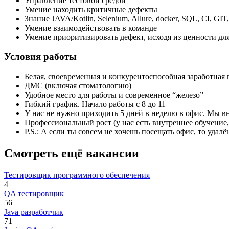
Управление тестовой средой
Умение находить критичные дефекты
Знание JAVA/Kotlin, Selenium, Allure, docker, SQL, CI, GIT
Умение взаимодействовать в команде
Умение приоритизировать дефект, исходя из ценности для
Условия работы
Белая, своевременная и конкурентоспособная заработная 
ДМС (включая стоматологию)
Удобное место для работы и современное “железо”
Гибкий график. Начало работы с 8 до 11
У нас не нужно приходить 5 дней в неделю в офис. Мы вн
Профессиональный рост (у нас есть внутреннее обучение
P.S.: А если ты совсем не хочешь посещать офис, то удал
Смотреть ещё вакансии
Тестировщик программного обеспечения
4
QA тестировщик
56
Java разработчик
71