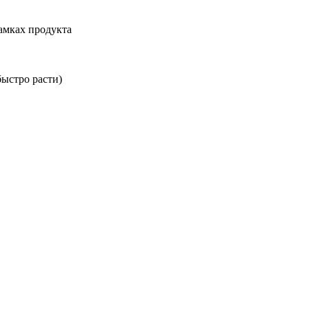
амках продукта
быстро расти)