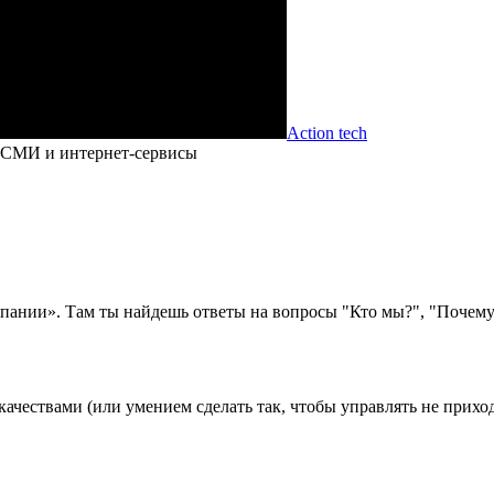
Action tech
 СМИ и интернет-сервисы
омпании». Там ты найдешь ответы на вопросы "Кто мы?", "Почему
ачествами (или умением сделать так, чтобы управлять не прихо