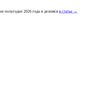
ое полугодие 2026 года и делимся
в статье →