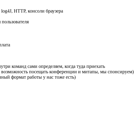
, log4J, HTTP, консоли браузера
 пользователя
плата
утри команд сами определяем, когда туда приехать
, возможность посещать конференции и митапы, мы спонсируем)
ённый формат работы у нас тоже есть)