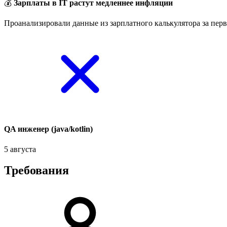
💰
Зарплаты в IT растут медленнее инфляции
Проанализировали данные из зарплатного калькулятора за перв
QA инженер (java/kotlin)
5 августа
Требования