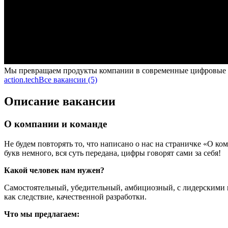
Мы превращаем продукты компании в современные цифровые
action.tech
Все вакансии (5)
Описание вакансии
О компании и команде
Не будем повторять то, что написано о нас на страничке «О к
букв немного, вся суть передана, цифры говорят сами за себя!
Какой человек нам нужен?
Самостоятельный, убедительный, амбициозный, с лидерскими к
как следствие, качественной разработки.
Что мы предлагаем: