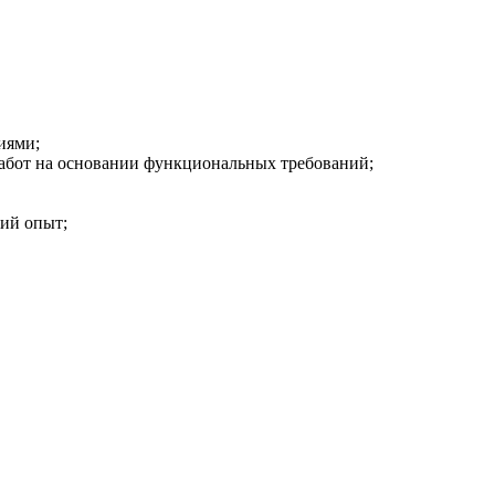
иями;
абот на основании функциональных требований;
ий опыт;