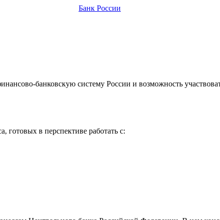
Банк России
финансово-банковскую систему России и возможность участвова
a, готовых в перспективе работать с: