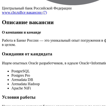
Центральный банк Российской Федерации
www.cbr.ru
Все вакансии (7)
Описание вакансии
О компании и команде
Работа в Банке России — это уникальный опыт погружения в 
в целом.
Ожидания от кандидата
Ищем опытных Oracle разработчиков, в идеале Oracle+Informatic
PostgreSQL
Postgres Pro
Arenadata DB
Arenadata Hadoop
Apache NiFi
Условия работы