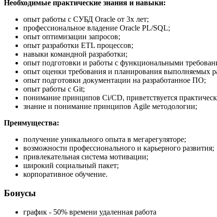
Необходимые практические знания и навыки:
опыт работы с СУБД Oracle от 3х лет;
профессиональное владение Oracle PL/SQL;
опыт оптимизации запросов;
опыт разработки ETL процессов;
навыки командной разработки;
опыт подготовки и работы с функциональными требован
опыт оценки требования и планирования выполняемых р
опыт подготовки документации на разработанное ПО;
опыт работы с Git;
понимание принципов Ci/CD, приветствуется практическ
знание и понимание принципов Agile методологии;
Преимущества:
получение уникального опыта в мегарегуляторе;
возможности профессионального и карьерного развития;
привлекательная система мотивации;
широкий социальный пакет;
корпоративное обучение.
Бонусы
график - 50% времени удаленная работа