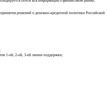
олидируется почти вся информация о финансовом рынке,
я принятия решений о денежно-кредитной политики Российской
;
в 1-ой, 2-ой, 3-ей линии поддержки;