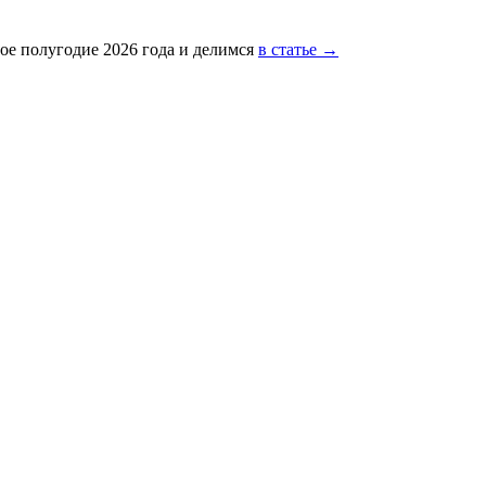
ое полугодие 2026 года и делимся
в статье →