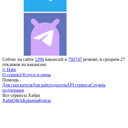
Сейчас на сайте
1290
вакансий и
792747
резюме, в среднем 27
откликов на вакансию
© Habr
О сервисе
Услуги и цены
Помощь
Для соискателя
Для работодателя
API сервиса
Служба
поддержки
Все сервисы Хабра
Хабр
Q&A
Карьера
Курсы