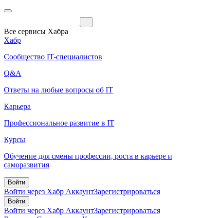
Все сервисы Хабра
Хабр
Сообщество IT-специалистов
Q&A
Ответы на любые вопросы об IT
Карьера
Профессиональное развитие в IT
Курсы
Обучение для смены профессии, роста в карьере и
саморазвития
Войти
Войти через Хабр Аккаунт
Зарегистрироваться
Войти
Войти через Хабр Аккаунт
Зарегистрироваться