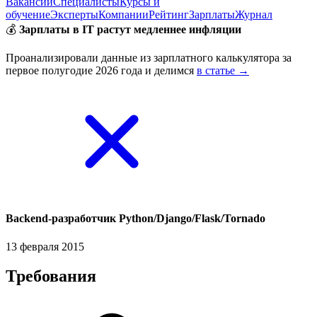
Вакансии
Специалисты
Курсы и
обучение
Эксперты
Компании
Рейтинг
Зарплаты
Журнал
💰
Зарплаты в IT растут медленнее инфляции
Проанализировали данные из зарплатного калькулятора за
первое полугодие 2026 года и делимся
в статье →
Backend-разработчик Python/Django/Flask/Tornado
13 февраля 2015
Требования