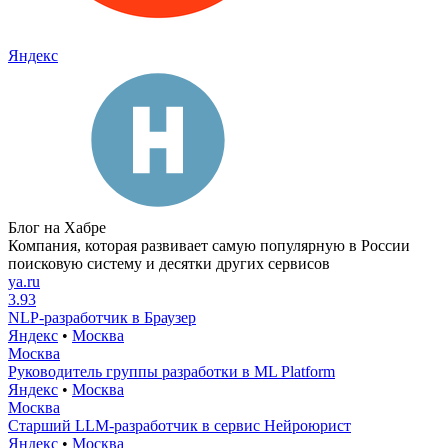
Яндекс
Блог на Хабре
Компания, которая развивает самую популярную в России
поисковую систему и десятки других сервисов
ya.ru
3.93
NLP-разработчик в Браузер
Яндекс
•
Москва
Москва
Руководитель группы разработки в ML Platform
Яндекс
•
Москва
Москва
Старший LLM-разработчик в сервис Нейроюрист
Яндекс
•
Москва