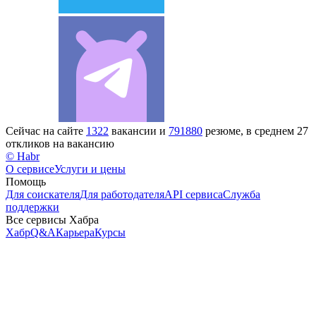
Сейчас на сайте
1322
вакансии и
791880
резюме, в среднем 27
откликов на вакансию
© Habr
О сервисе
Услуги и цены
Помощь
Для соискателя
Для работодателя
API сервиса
Служба
поддержки
Все сервисы Хабра
Хабр
Q&A
Карьера
Курсы