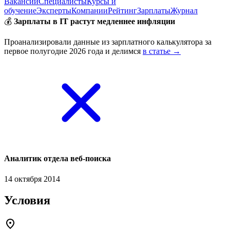
Вакансии
Специалисты
Курсы и
обучение
Эксперты
Компании
Рейтинг
Зарплаты
Журнал
💰
Зарплаты в IT растут медленнее инфляции
Проанализировали данные из зарплатного калькулятора за
первое полугодие 2026 года и делимся
в статье →
Аналитик отдела веб-поиска
14 октября 2014
Условия