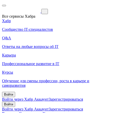
Все сервисы Хабра
Хабр
Сообщество IT-специалистов
Q&A
Ответы на любые вопросы об IT
Карьера
Профессиональное развитие в IT
Курсы
Обучение для смены профессии, роста в карьере и
саморазвития
Войти
Войти через Хабр Аккаунт
Зарегистрироваться
Войти
Войти через Хабр Аккаунт
Зарегистрироваться