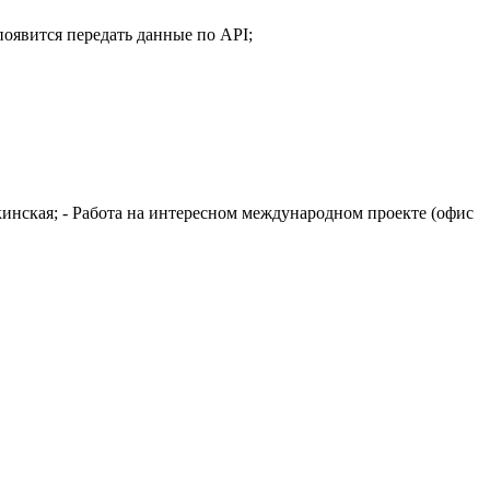
появится передать данные по API;
ткинская; - Работа на интересном международном проекте (офис