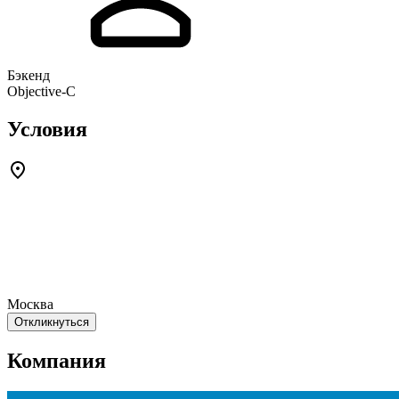
Бэкенд
Objective-С
Условия
Москва
Откликнуться
Компания