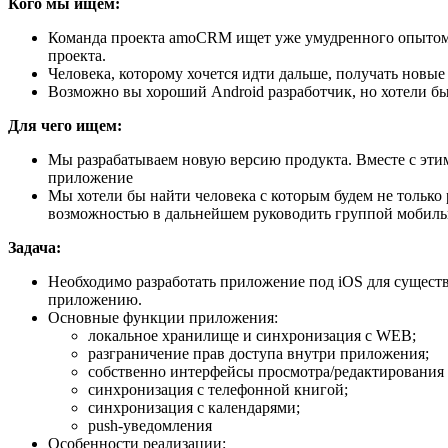
Кого мы ищем:
Команда проекта amoCRM ищет уже умудренного опытом 
проекта.
Человека, которому хочется идти дальше, получать новы
Возможно вы хороший Android разработчик, но хотели бы 
Для чего ищем:
Мы разрабатываем новую версию продукта. Вместе с эти
приложение
Мы хотели бы найти человека с которым будем не только р
возможностью в дальнейшем руководить группой мобиль
Задача:
Необходимо разработать приложение под iOS для сущест
приложению.
Основные функции приложения:
локальное хранилище и синхронизация с WEB;
разграничение прав доступа внутри приложения;
собственно интерфейсы просмотра/редактирования
синхронизация с телефонной книгой;
синхронизация с календарями;
push-уведомления
Особенности реализации: