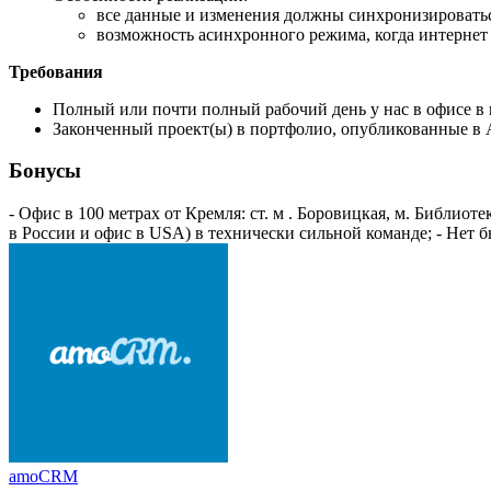
все данные и изменения должны синхронизироватьс
возможность асинхронного режима, когда интернет 
Требования
Полный или почти полный рабочий день у нас в офисе в
Законченный проект(ы) в портфолио, опубликованные в A
Бонусы
- Офис в 100 метрах от Кремля: ст. м . Боровицкая, м. Библио
в России и офис в USA) в технически сильной команде; - Нет б
amoCRM