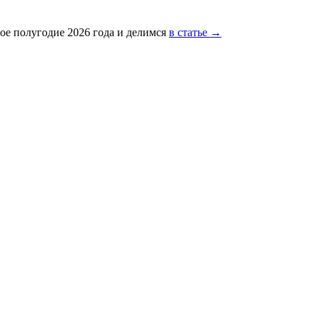
ое полугодие 2026 года и делимся
в статье →