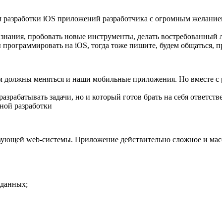
разработки iOS приложений разработчика с огромным желанием
е знания, пробовать новые инструменты, делать востребованный 
программировать на iOS, тогда тоже пишите, будем общаться, п
м должны меняться и наши мобильные приложения. Но вместе с
азрабатывать задачи, но и который готов брать на себя ответств
ной разработки
вующей web-системы. Приложение действительно сложное и мас
 данных;