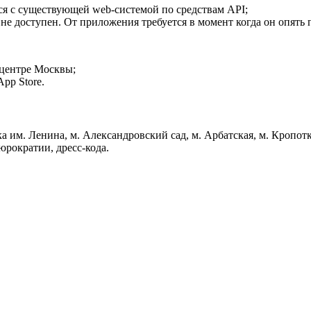
я с существующей web-системой по средствам API;
не доступен. От приложения требуется в момент когда он опять 
 центре Москвы;
pp Store.
тека им. Ленина, м. Александровский сад, м. Арбатская, м. Кропо
юрократии, дресс-кода.