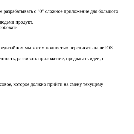
 разрабатывать с "0" сложное приложение для большого
людьми продукт.
робовать.
 редизайном мы хотим полностью переписать наше iOS
енность, развивать приложение, предлагать идеи, с
совое, которое должно прийти на смену текущему