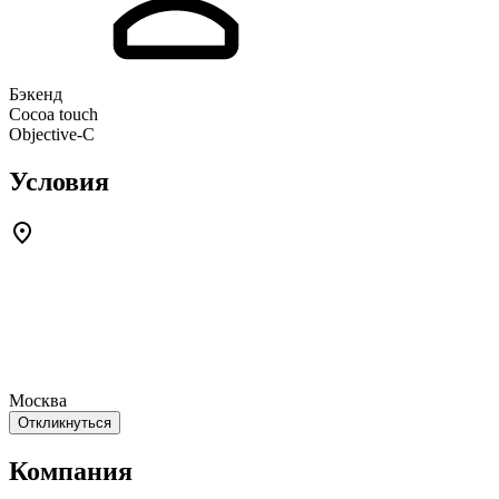
Бэкенд
Cocoa touch
Objective-С
Условия
Москва
Откликнуться
Компания