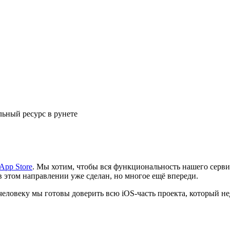
ьный ресурс в рунете
App Store
. Мы хотим, чтобы вся функциональность нашего сервис
в этом направлении уже сделан, но многое ещё впереди.
человеку мы готовы доверить всю iOS-часть проекта, который н