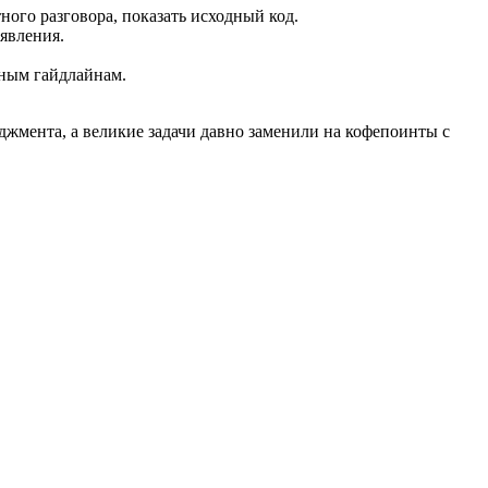
ого разговора, показать исходный код.
явления.
сным гайдлайнам.
еджмента, а великие задачи давно заменили на кофепоинты с