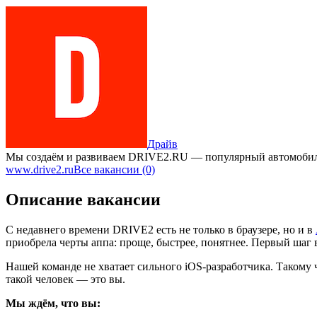
Драйв
Мы создаём и развиваем DRIVE2.RU — популярный автомобил
www.drive2.ru
Все вакансии (0)
Описание вакансии
С недавнего времени DRIVE2 есть не только в браузере, но и в
приобрела черты аппа: проще, быстрее, понятнее. Первый шаг 
Нашей команде не хватает сильного iOS-разработчика. Такому 
такой человек — это вы.
Мы ждём, что вы: