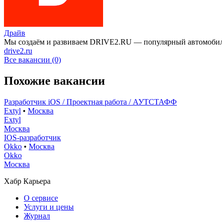
Драйв
Мы создаём и развиваем DRIVE2.RU — популярный автомобил
drive2.ru
Все вакансии (0)
Похожие вакансии
Разработчик iOS / Проектная работа / АУТСТАФФ
Extyl
•
Москва
Extyl
Москва
IOS-разработчик
Okko
•
Москва
Okko
Москва
Хабр Карьера
О сервисе
Услуги и цены
Журнал