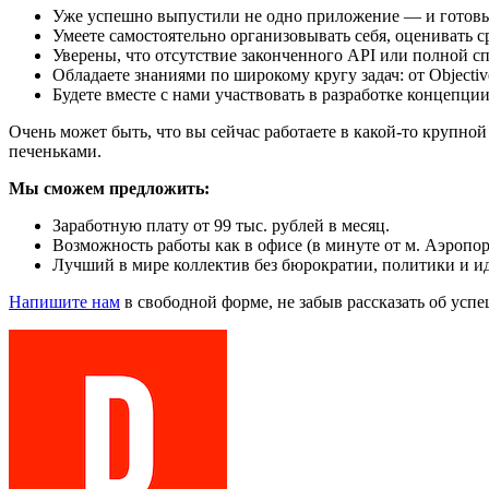
Уже успешно выпустили не одно приложение — и готовы п
Умеете самостоятельно организовывать себя, оценивать 
Уверены, что отсутствие законченного API или полной с
Обладаете знаниями по широкому кругу задач: от Object
Будете вместе с нами участвовать в разработке концепции
Очень может быть, что вы сейчас работаете в какой-то крупно
печеньками.
Мы сможем предложить:
Заработную плату от 99 тыс. рублей в месяц.
Возможность работы как в офисе (в минуте от м. Аэропор
Лучший в мире коллектив без бюрократии, политики и и
Напишите нам
в свободной форме, не забыв рассказать об усп