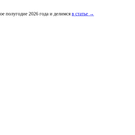
ое полугодие 2026 года и делимся
в статье →