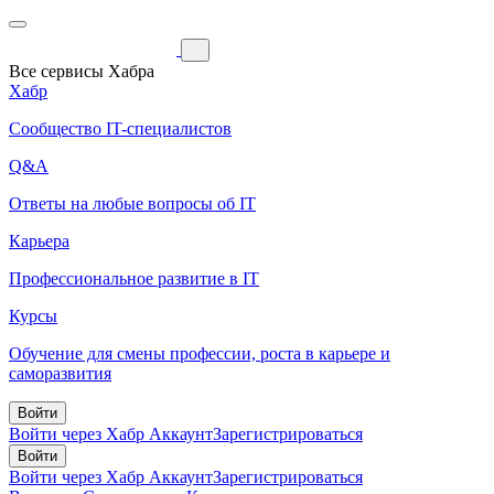
Все сервисы Хабра
Хабр
Сообщество IT-специалистов
Q&A
Ответы на любые вопросы об IT
Карьера
Профессиональное развитие в IT
Курсы
Обучение для смены профессии, роста в карьере и
саморазвития
Войти
Войти через Хабр Аккаунт
Зарегистрироваться
Войти
Войти через Хабр Аккаунт
Зарегистрироваться