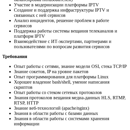
Участие в модернизации платформы IPTV
Создание и поддержка инфраструктуры IPTV и
связанных с ней сервисов
Анализ инцидентов, решение проблем в работе
сервисов
Поддержка работы системы вещания телеканалов и
платформ IPTV
Взаимодействие с ИТ-экспертами, партнерами и
пользователями по вопросам развития сервисов
Требования
Опыт работы с сетями, знание модели OSI, cтека TCP/IP
Знание сокетов, IP на уровне пакетов
Опыт программирования для платформы Linux
Хорошее владение bash/shell, умение написания
скриптов
Опыт работы со стеком сетевых протоколов
Знания протоколов вещания медиа-данных HLS, RTMP,
RTSP, HTTP
Знание веб-технологий (apache/nginx)
Знания в области работы с базами данных
Знания в области работы с системами хранения
информации