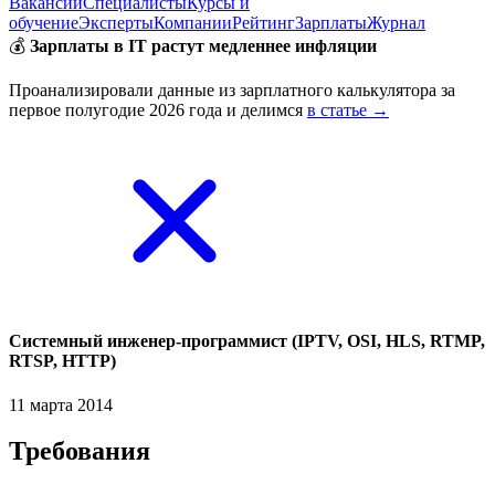
Вакансии
Специалисты
Курсы и
обучение
Эксперты
Компании
Рейтинг
Зарплаты
Журнал
💰
Зарплаты в IT растут медленнее инфляции
Проанализировали данные из зарплатного калькулятора за
первое полугодие 2026 года и делимся
в статье →
Системный инженер-программист (IPTV, OSI, HLS, RTMP,
RTSP, HTTP)
11 марта 2014
Требования