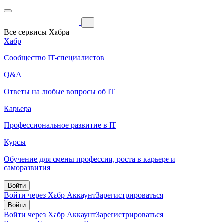
Все сервисы Хабра
Хабр
Сообщество IT-специалистов
Q&A
Ответы на любые вопросы об IT
Карьера
Профессиональное развитие в IT
Курсы
Обучение для смены профессии, роста в карьере и
саморазвития
Войти
Войти через Хабр Аккаунт
Зарегистрироваться
Войти
Войти через Хабр Аккаунт
Зарегистрироваться