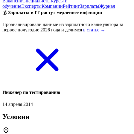
Вакансии
Специалисты
Курсы и
обучение
Эксперты
Компании
Рейтинг
Зарплаты
Журнал
💰
Зарплаты в IT растут медленнее инфляции
Проанализировали данные из зарплатного калькулятора за
первое полугодие 2026 года и делимся
в статье →
Инженер по тестированию
14 апреля 2014
Условия