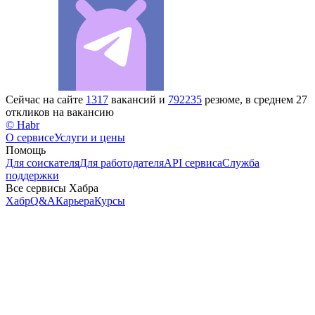
Сейчас на сайте
1317
вакансий и
792235
резюме, в среднем 27
откликов на вакансию
© Habr
О сервисе
Услуги и цены
Помощь
Для соискателя
Для работодателя
API сервиса
Служба
поддержки
Все сервисы Хабра
Хабр
Q&A
Карьера
Курсы