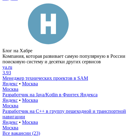
Блог на Хабре
Компания, которая развивает самую популярную в России
поисковую систему и десятки других сервисов
ya.ru
3.93
Менеджер технических проектов в SAM
Яндекс
•
Москва
Москва
Разработчик на Java/Kotlin в Финтех Яндекса
Яндекс
•
Москва
Москва
Разработчик на С++ в группу пешеходной и транспортной
навигации
Яндекс
•
Москва
Москва
Все вакансии (23)