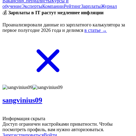
Вакансии
Специалисты
Курсы и
обучение
Эксперты
Компании
Рейтинг
Зарплаты
Журнал
💰
Зарплаты в IT растут медленнее инфляции
Проанализировали данные из зарплатного калькулятора за
первое полугодие 2026 года и делимся
в статье →
sangvinius09
Информация скрыта
Доступ ограничен настройками приватности. Чтобы
посмотреть профиль, вам нужно авторизоваться.
Зарегистрироваться
Войти