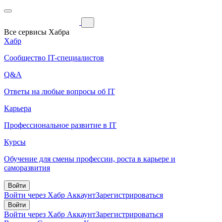
Все сервисы Хабра
Хабр
Сообщество IT-специалистов
Q&A
Ответы на любые вопросы об IT
Карьера
Профессиональное развитие в IT
Курсы
Обучение для смены профессии, роста в карьере и
саморазвития
Войти
Войти через Хабр Аккаунт
Зарегистрироваться
Войти
Войти через Хабр Аккаунт
Зарегистрироваться