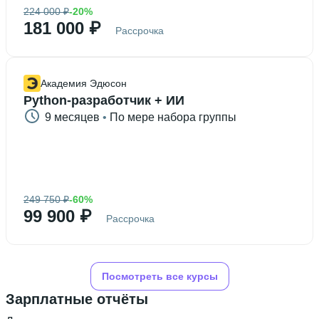
224 000 ₽
-20%
181 000 ₽
Рассрочка
Академия Эдюсон
Python-разработчик + ИИ
9 месяцев
 • 
По мере набора группы
249 750 ₽
-60%
99 900 ₽
Рассрочка
Посмотреть все курсы
Зарплатные отчёты