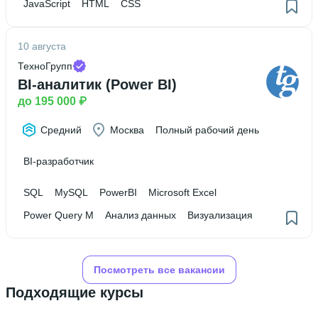
JavaScript
HTML
CSS
10 августа
ТехноГрупп
BI-аналитик (Power BI)
до 195 000 ₽
Средний
Москва
Полный рабочий день
BI-разработчик
SQL
MySQL
PowerBI
Microsoft Excel
Power Query M
Анализ данных
Визуализация
Посмотреть все вакансии
Подходящие курсы