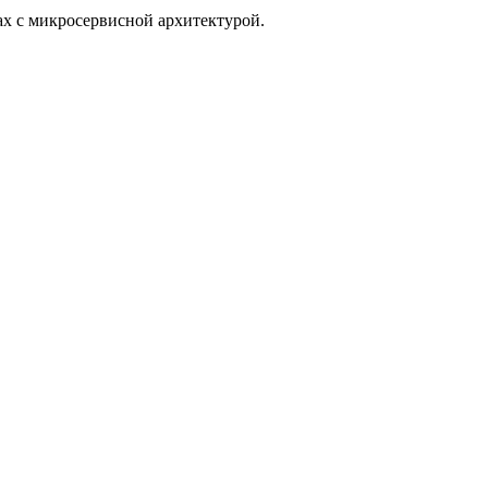
ах с микросервисной архитектурой.