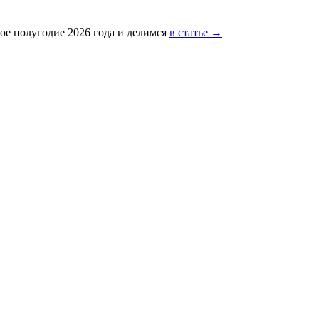
ое полугодие 2026 года и делимся
в статье →