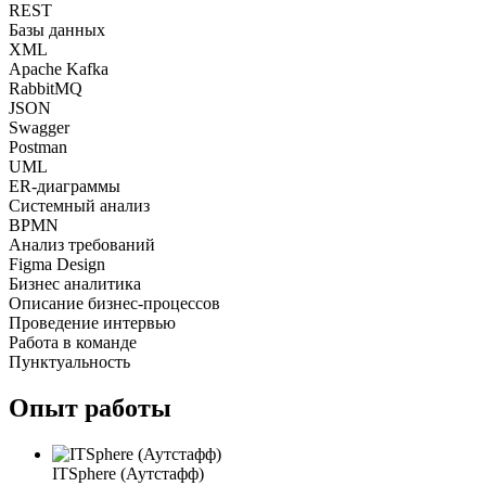
REST
Базы данных
XML
Apache Kafka
RabbitMQ
JSON
Swagger
Postman
UML
ER-диаграммы
Системный анализ
BPMN
Анализ требований
Figma Design
Бизнес аналитика
Описание бизнес-процессов
Проведение интервью
Работа в команде
Пунктуальность
Опыт работы
ITSphere (Аутстафф)