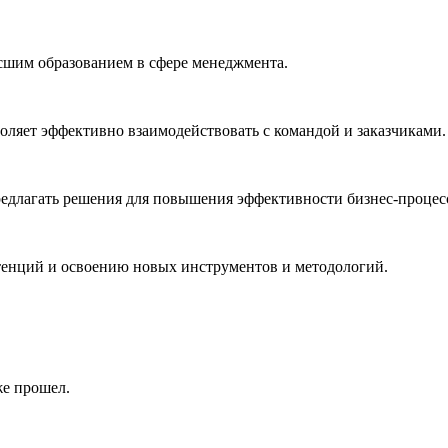
ысшим образованием в сфере менеджмента.
ляет эффективно взаимодействовать с командой и заказчиками.
редлагать решения для повышения эффективности бизнес-процес
енций и освоению новых инструментов и методологий.
же прошел.