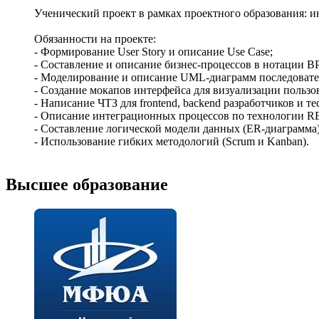
Ученический проект в рамках проектного образования: 
Обязанности на проекте:
- Формирование User Story и описание Use Case;
- Составление и описание бизнес-процессов в нотации B
- Моделирование и описание UML-диаграмм последовател
- Создание мокапов интерфейса для визуализации пользов
- Написание ЧТЗ для frontend, backend разработчиков и т
- Описание интеграционных процессов по технологии R
- Составление логической модели данных (ER-диаграмма)
- Использование гибких методологий (Scrum и Kanban).
Высшее образование