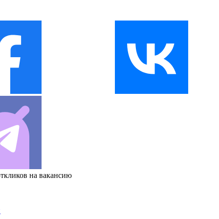
откликов на вакансию
и