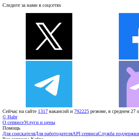
Следите за нами в соцсетях
Сейчас на сайте
1317
вакансий и
792225
резюме, в среднем 27 
© Habr
О сервисе
Услуги и цены
Помощь
Для соискателя
Для работодателя
API сервиса
Служба поддержк