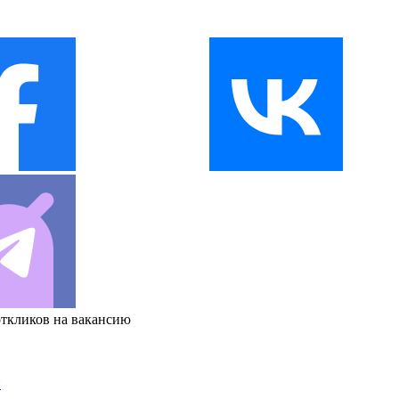
откликов на вакансию
и