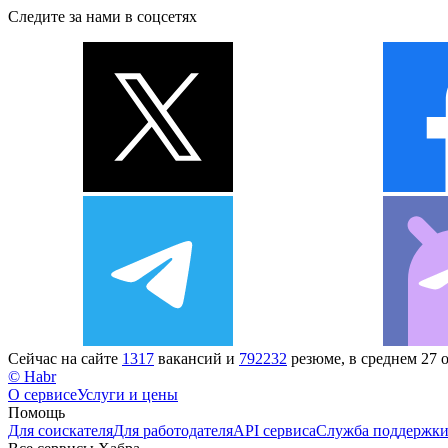
Следите за нами в соцсетях
Сейчас на сайте
1317
вакансий и
792232
резюме, в среднем 27 
© Habr
О сервисе
Услуги и цены
Помощь
Для соискателя
Для работодателя
API сервиса
Служба поддержк