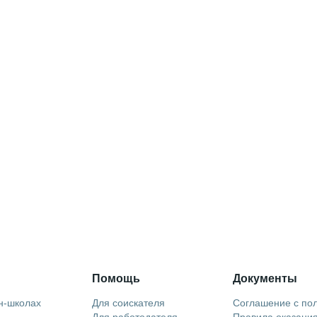
Помощь
Документы
н-школах
Для соискателя
Соглашение с по