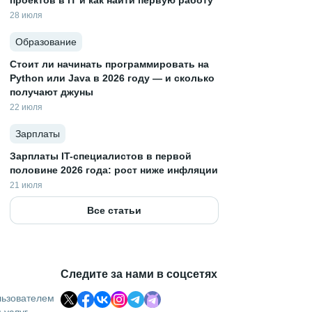
проектов в IT и как найти первую работу
28 июля
Образование
Стоит ли начинать программировать на
Python или Java в 2026 году — и сколько
получают джуны
22 июля
Зарплаты
Зарплаты IT-специалистов в первой
половине 2026 года: рост ниже инфляции
21 июля
Все статьи
Следите за нами в соцсетях
льзователем