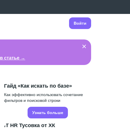
Войти
в статье →
Гайд «Как искать по базе»
Как эффективно использовать сочетание
фильтров и поисковой строки
Узнать больше
IT HR Тусовка от ХК