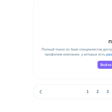
П
Полный поиск по базе специалистов дост
профилем компании, у которых есть
раз
Войти
1
2
3