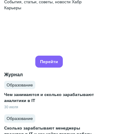
События, статьи, советы, новости Хабр
Карьеры
Перейти
Журнал
Образование
Чем занимаются и сколько зарабатывают
аналитики в IT
30 июля
Образование
Сколько зарабатывают менеджеры