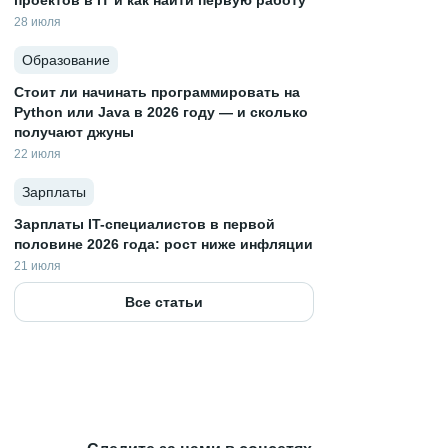
проектов в IT и как найти первую работу
28 июля
Образование
Стоит ли начинать программировать на
Python или Java в 2026 году — и сколько
получают джуны
22 июля
Зарплаты
Зарплаты IT-специалистов в первой
половине 2026 года: рост ниже инфляции
21 июля
Все статьи