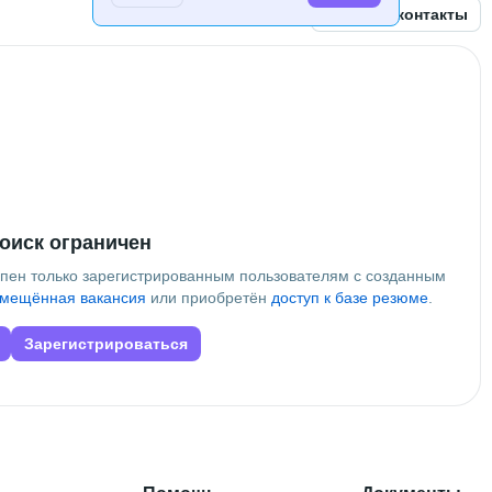
Открыть контакты
оиск ограничен
упен только зарегистрированным пользователям с созданным
мещённая вакансия
или приобретён
доступ к базе резюме
.
Зарегистрироваться