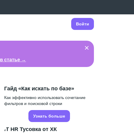
Войти
в статье →
Гайд «Как искать по базе»
Как эффективно использовать сочетание
фильтров и поисковой строки
Узнать больше
IT HR Тусовка от ХК