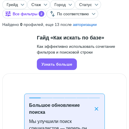
Грейд
Стаж
Город
Статус
Все фильтры
По соответствию
2
Найдено
0
профилей, еще 13 после
авторизации
Гайд «Как искать по базе»
Как эффективно использовать сочетание
фильтров и поисковой строки
Узнать больше
Большое обновление
поиска
Мы улучшили поиск
Специалисты не найдены
специалистов — теперь он