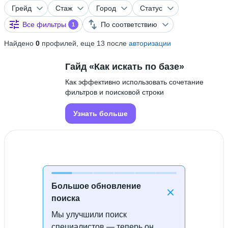
Грейд
Стаж
Город
Статус
Все фильтры
По соответствию
1
Найдено
0
профилей, еще 13 после
авторизации
Гайд «Как искать по базе»
Как эффективно использовать сочетание
фильтров и поисковой строки
Узнать больше
Большое обновление
поиска
Мы улучшили поиск
Специалисты не найдены
специалистов — теперь он