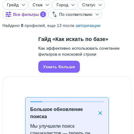
Грейд
Стаж
Город
Статус
Все фильтры
По соответствию
1
Найдено
0
профилей, еще 13 после
авторизации
Гайд «Как искать по базе»
Как эффективно использовать сочетание
фильтров и поисковой строки
Узнать больше
Большое обновление
поиска
Мы улучшили поиск
Специалисты не найдены
специалистов — теперь он