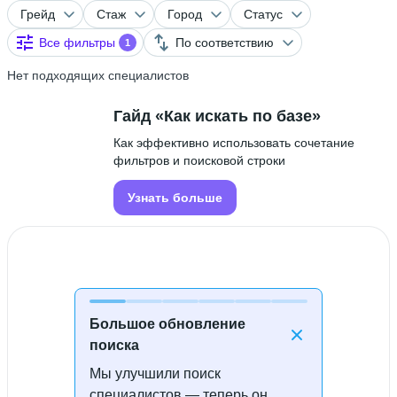
Грейд
Стаж
Город
Статус
Все фильтры
По соответствию
1
Нет подходящих специалистов
Гайд «Как искать по базе»
Как эффективно использовать сочетание
фильтров и поисковой строки
Узнать больше
Большое обновление
поиска
Мы улучшили поиск
Специалисты не найдены
специалистов — теперь он