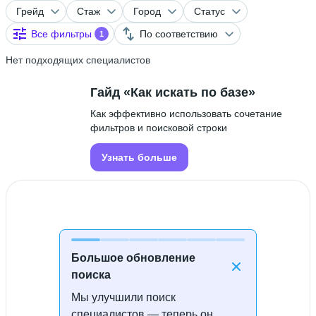
Грейд
Стаж
Город
Статус
Все фильтры
По соответствию
1
Нет подходящих специалистов
Гайд «Как искать по базе»
Как эффективно использовать сочетание
фильтров и поисковой строки
Узнать больше
Большое обновление
поиска
Мы улучшили поиск
Специалисты не найдены
специалистов — теперь он