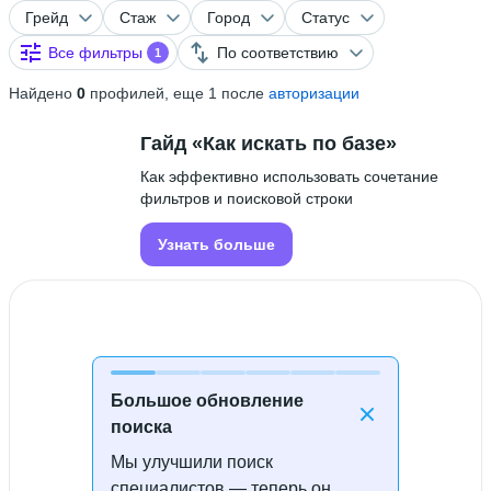
Грейд
Стаж
Город
Статус
Все фильтры
По соответствию
1
Найдено
0
профилей, еще 1 после
авторизации
Гайд «Как искать по базе»
Как эффективно использовать сочетание
фильтров и поисковой строки
Узнать больше
Большое обновление
поиска
Мы улучшили поиск
Специалисты не найдены
специалистов — теперь он